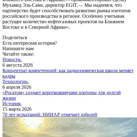
Мухамед Эль-Сави, директор EGIT. — ​Мы надеемся, что
партнерство будет способствовать развитию рынка изотопов
российского производства в регионе. Особенно учитывая
растущее количество нефтегазовых проектов на Ближнем
Востоке и в Северной Африке».
Поделиться
Есть интересная история?
Напишите нам
Читайте также:
Новости.
6 августа 2026
Концентрат компетенций: как радиохимическая школа меняет
кадры
Технологии.
6 апреля 2026
«Росатом» создает короткоживущие изотопы для долгой
жизни
История.
15 марта 2026
70 лет испытаний: НИИАР отмечает юбилей