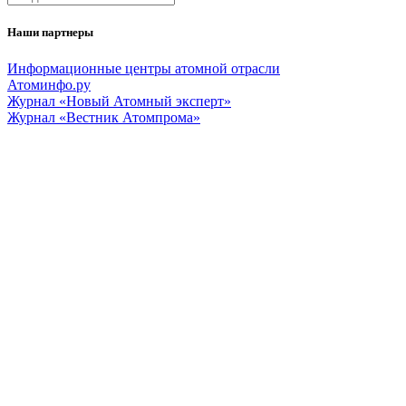
Наши партнеры
Информационные центры атомной отрасли
Атоминфо.ру
Журнал «Новый Атомный эксперт»
Журнал «Вестник Атомпрома»