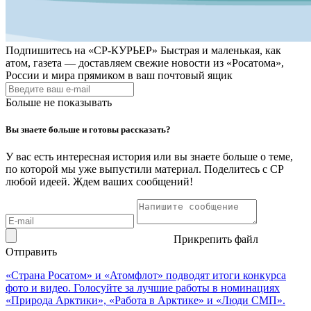
Подпишитесь на
«СР-КУРЬЕР»
Быстрая и маленькая, как
атом, газета — доставляем свежие новости из «Росатома»,
России и мира прямиком в ваш почтовый ящик
Больше не показывать
Вы знаете больше и готовы рассказать?
У вас есть интересная история или вы знаете больше о теме,
по которой мы уже выпустили материал. Поделитесь с СР
любой идеей. Ждем ваших сообщений!
Прикрепить файл
Отправить
«Страна Росатом» и «Атомфлот» подводят итоги конкурса
фото и видео. Голосуйте за лучшие работы в номинациях
«Природа Арктики», «Работа в Арктике» и «Люди СМП».