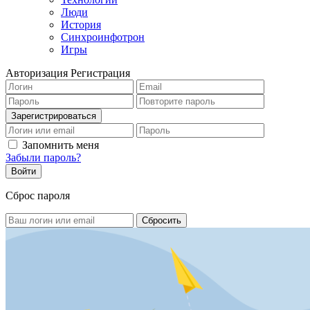
Люди
История
Синхроинфотрон
Игры
Авторизация
Регистрация
Запомнить меня
Забыли пароль?
Сброс пароля