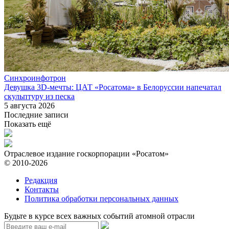
Синхроинфотрон
Девушка 3D-мечты: ЦАТ «Росатома» в Белоруссии напечатал
скульптуру из песка
5 августа 2026
Последние записи
Показать ещё
Отраслевое издание госкорпорации «Росатом»
© 2010-2026
Редакция
Контакты
Политика обработки персональных данных
Будьте в курсе всех важных событий атомной отрасли