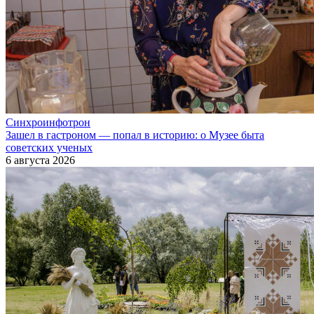
Синхроинфотрон
Зашел в гастроном — попал в историю: о Музее быта
советских ученых
6 августа 2026