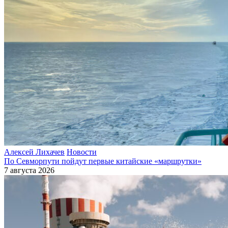
Алексей Лихачев
Новости
По Севморпути пойдут первые китайские «маршрутки»
7 августа 2026