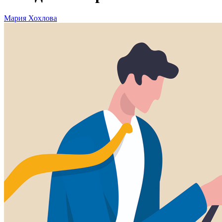
Мария Хохлова