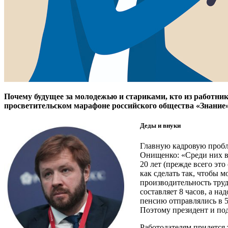
Почему будущее за молодежью и стариками, кто из работник
просветительском марафоне российского общества «Знание»
Деды и внуки
Главную кадровую пробл
Онищенко: «Среди них в
20 лет (прежде всего эт
как сделать так, чтобы 
производительность труд
составляет 8 часов, а на
пенсию отправлялись в 5
Поэтому президент и по
Работодателям придется 