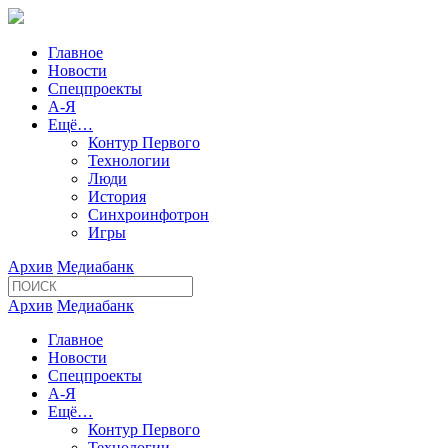
Главное
Новости
Спецпроекты
А-Я
Ещё…
Контур Первого
Технологии
Люди
История
Синхроинфотрон
Игры
Архив
Медиабанк
Архив
Медиабанк
Главное
Новости
Спецпроекты
А-Я
Ещё…
Контур Первого
Технологии