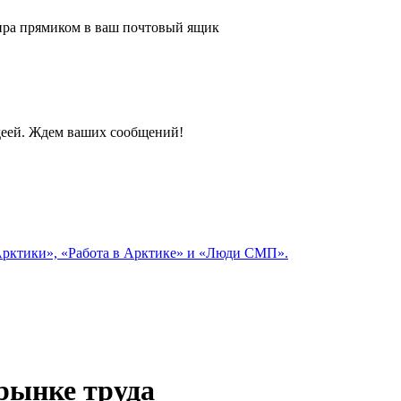
 мира прямиком в ваш почтовый ящик
идеей. Ждем ваших сообщений!
 Арктики», «Работа в Арктике» и «Люди СМП».
рынке труда