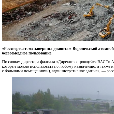
«Росэнергоатом» завершил демонтаж Воронежской атомной
безвозмездное пользование.
По словам директора филиала «Дирекция строящейся ВАСТ» Ана
которые можно использовать по любому назначению, а также нас
с большими помещениями), административное здание», — расс