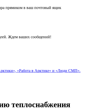
 мира прямиком в ваш почтовый ящик
идеей. Ждем ваших сообщений!
 Арктики», «Работа в Арктике» и «Люди СМП».
цию теплоснабжения