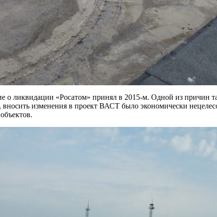
е о ликвидации «Росатом» принял в 2015-м. Одной из причин та
 вносить изменения в проект ВАСТ было экономически нецелесо
объектов.