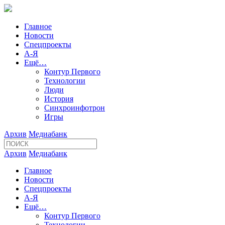
Главное
Новости
Спецпроекты
А-Я
Ещё…
Контур Первого
Технологии
Люди
История
Синхроинфотрон
Игры
Архив
Медиабанк
Архив
Медиабанк
Главное
Новости
Спецпроекты
А-Я
Ещё…
Контур Первого
Технологии