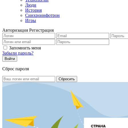
Люди
История
Синхроинфотрон
Игры
Авторизация
Регистрация
Запомнить меня
Забыли пароль?
Сброс пароля