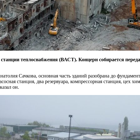
 станции теплоснабжения (ВАСТ).
Концерн собирается перед
толия Сачкова, основная часть зданий разобрана до фундамент
осная станция, два резервуара, компрессорная станция, цех хим
казал он.