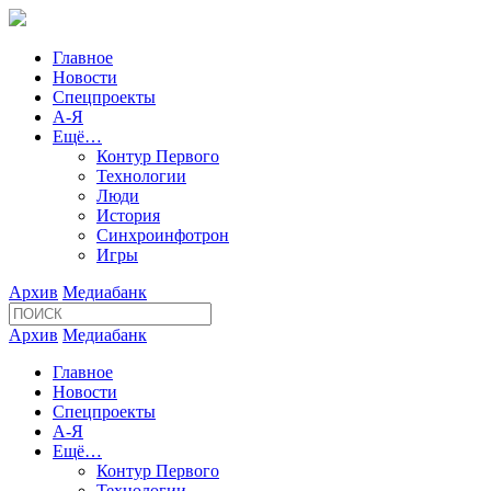
Главное
Новости
Спецпроекты
А-Я
Ещё…
Контур Первого
Технологии
Люди
История
Синхроинфотрон
Игры
Архив
Медиабанк
Архив
Медиабанк
Главное
Новости
Спецпроекты
А-Я
Ещё…
Контур Первого
Технологии