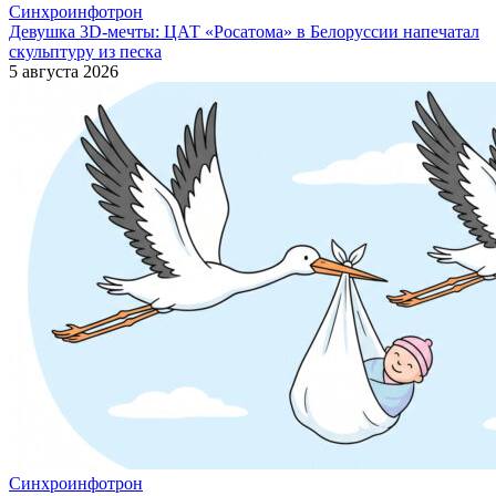
Синхроинфотрон
Девушка 3D-мечты: ЦАТ «Росатома» в Белоруссии напечатал
скульптуру из песка
5 августа 2026
Синхроинфотрон