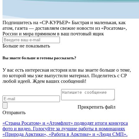
Подпишитесь на
«СР-КУРЬЕР»
Быстрая и маленькая, как
атом, газета — доставляем свежие новости из «Росатома»,
России и мира прямиком в ваш почтовый ящик
Больше не показывать
Вы знаете больше и готовы рассказать?
У вас есть интересная история или вы знаете больше о теме,
по которой мы уже выпустили материал. Поделитесь с СР
любой идеей. Ждем ваших сообщений!
Прикрепить файл
Отправить
«Страна Росатом» и «Атомфлот» подводят итоги конкурса
фото и видео. Голосуйте за лучшие работы в номинациях
«Природа Арктики», «Работа в Арктике» и «Люди СМП».