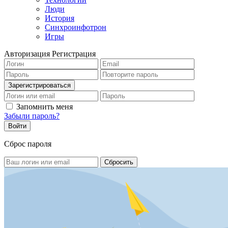
Люди
История
Синхроинфотрон
Игры
Авторизация
Регистрация
Запомнить меня
Забыли пароль?
Сброс пароля