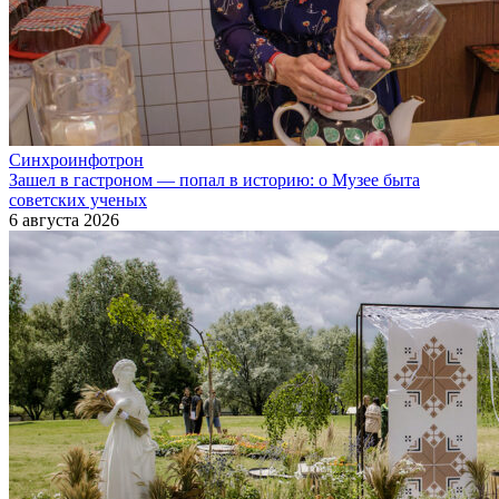
Синхроинфотрон
Зашел в гастроном — попал в историю: о Музее быта
советских ученых
6 августа 2026