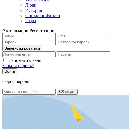
Люди
История
Синхроинфотрон
Игры
Авторизация
Регистрация
Запомнить меня
Забыли пароль?
Сброс пароля