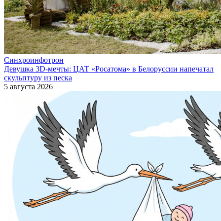
Синхроинфотрон
Девушка 3D-мечты: ЦАТ «Росатома» в Белоруссии напечатал
скульптуру из песка
5 августа 2026