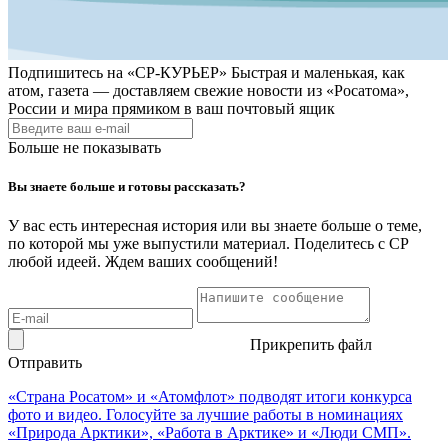
Подпишитесь на
«СР-КУРЬЕР»
Быстрая и маленькая, как
атом, газета — доставляем свежие новости из «Росатома»,
России и мира прямиком в ваш почтовый ящик
Больше не показывать
Вы знаете больше и готовы рассказать?
У вас есть интересная история или вы знаете больше о теме,
по которой мы уже выпустили материал. Поделитесь с СР
любой идеей. Ждем ваших сообщений!
Прикрепить файл
Отправить
«Страна Росатом» и «Атомфлот» подводят итоги конкурса
фото и видео. Голосуйте за лучшие работы в номинациях
«Природа Арктики», «Работа в Арктике» и «Люди СМП».