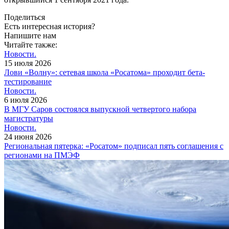
Поделиться
Есть интересная история?
Напишите нам
Читайте также:
Новости.
15 июля 2026
Лови «Волну»: сетевая школа «Росатома» проходит бета-
тестирование
Новости.
6 июля 2026
В МГУ Саров состоялся выпускной четвертого набора
магистратуры
Новости.
24 июня 2026
Региональная пятерка: «Росатом» подписал пять соглашения с
регионами на ПМЭФ