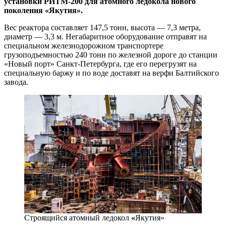
установки РИТМ-200 для атомного ледокола нового
поколения «Якутия».
Вес реактора составляет 147,5 тонн, высота — 7,3 метра,
диаметр — 3,3 м. Негабаритное оборудование отправят на
специальном железнодорожном транспортере
грузоподъемностью 240 тонн по железной дороге до станции
«Новый порт» Санкт-Петербурга, где его перегрузят на
специальную баржу и по воде доставят на верфи Балтийского
завода.
Строящийся атомный ледокол
«
Якутия»