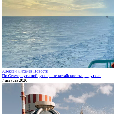
Алексей Лихачев
Новости
По Севморпути пойдут первые китайские «маршрутки»
7 августа 2026