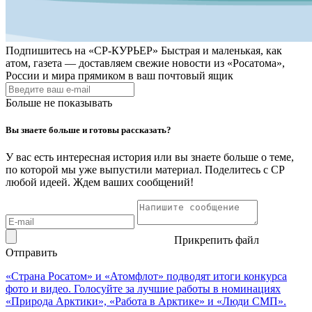
Подпишитесь на
«СР-КУРЬЕР»
Быстрая и маленькая, как
атом, газета — доставляем свежие новости из «Росатома»,
России и мира прямиком в ваш почтовый ящик
Больше не показывать
Вы знаете больше и готовы рассказать?
У вас есть интересная история или вы знаете больше о теме,
по которой мы уже выпустили материал. Поделитесь с СР
любой идеей. Ждем ваших сообщений!
Прикрепить файл
Отправить
«Страна Росатом» и «Атомфлот» подводят итоги конкурса
фото и видео. Голосуйте за лучшие работы в номинациях
«Природа Арктики», «Работа в Арктике» и «Люди СМП».