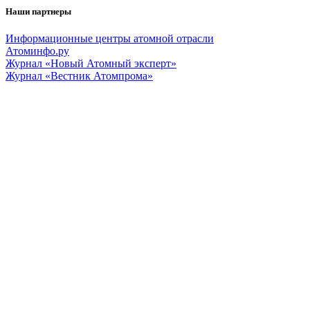
Наши партнеры
Информационные центры атомной отрасли
Атоминфо.ру
Журнал «Новый Атомный эксперт»
Журнал «Вестник Атомпрома»