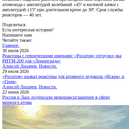
атомохода с амплитудой колебаний ±45º и килевой качки с
амплитудой ±15º при длительном крене до 30º. Срок службы
реакторов — 40 лет.
Поделиться
Есть интересная история?
Напишите нам
Читайте также:
Главное.
30 июля 2026
Реакторы с героическими именами: «Росатом» отгрузил два
РИТМ-200 для «Ленинграда»
Алексей Лихачев.
Новости.
29 июля 2026
«Росатом» назвал реакторы для атомного ледокола «Искра» и
«Гром»
Алексей Лихачев.
Новости.
22 июня 2026
Россия и Лаос подписали межправсоглашение в сфере
мирного атома