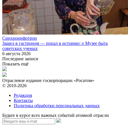
Синхроинфотрон
Зашел в гастроном — попал в историю: о Музее быта
советских ученых
6 августа 2026
Последние записи
Показать ещё
Отраслевое издание госкорпорации «Росатом»
© 2010-2026
Редакция
Контакты
Политика обработки персональных данных
Будьте в курсе всех важных событий атомной отрасли