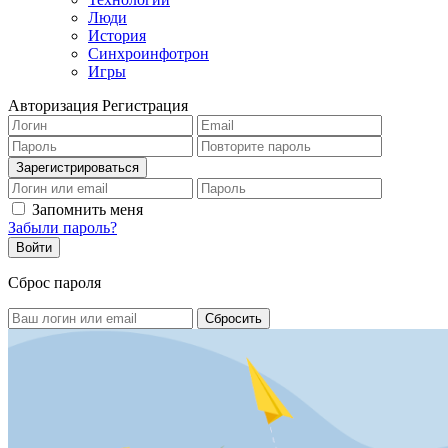
Люди
История
Синхроинфотрон
Игры
Авторизация
Регистрация
Запомнить меня
Забыли пароль?
Сброс пароля