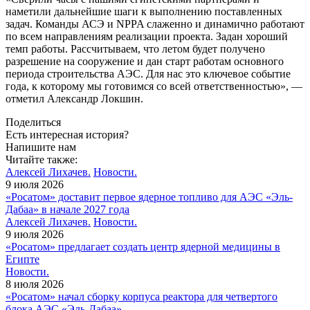
наметили дальнейшие шаги к выполнению поставленных
задач. Команды АСЭ и NPPA слаженно и динамично работают
по всем направлениям реализации проекта. Задан хороший
темп работы. Рассчитываем, что летом будет получено
разрешение на сооружение и дан старт работам основного
периода строительства АЭС. Для нас это ключевое событие
года, к которому мы готовимся со всей ответственностью», —
отметил Александр Локшин.
Поделиться
Есть интересная история?
Напишите нам
Читайте также:
Алексей Лихачев.
Новости.
9 июля 2026
«Росатом» доставит первое ядерное топливо для АЭС «Эль-
Дабаа» в начале 2027 года
Алексей Лихачев.
Новости.
9 июля 2026
«Росатом» предлагает создать центр ядерной медицины в
Египте
Новости.
8 июля 2026
«Росатом» начал сборку корпуса реактора для четвертого
блока АЭС «Эль-Дабаа»