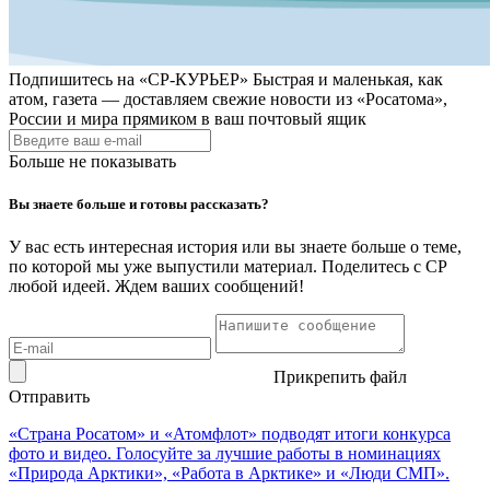
Подпишитесь на
«СР-КУРЬЕР»
Быстрая и маленькая, как
атом, газета — доставляем свежие новости из «Росатома»,
России и мира прямиком в ваш почтовый ящик
Больше не показывать
Вы знаете больше и готовы рассказать?
У вас есть интересная история или вы знаете больше о теме,
по которой мы уже выпустили материал. Поделитесь с СР
любой идеей. Ждем ваших сообщений!
Прикрепить файл
Отправить
«Страна Росатом» и «Атомфлот» подводят итоги конкурса
фото и видео. Голосуйте за лучшие работы в номинациях
«Природа Арктики», «Работа в Арктике» и «Люди СМП».