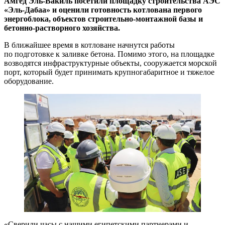
Амгед Эль-Вакиль посетили площадку строительства АЭС
«Эль-Дабаа» и оценили готовность котлована первого
энергоблока, объектов строительно-монтажной базы и
бетонно-растворного хозяйства.
В ближайшее время в котловане начнутся работы
по подготовке к заливке бетона. Помимо этого, на площадке
возводятся инфраструктурные объекты, сооружается морской
порт, который будет принимать крупногабаритное и тяжелое
оборудование.
«Сверили часы с нашими египетскими партнерами и