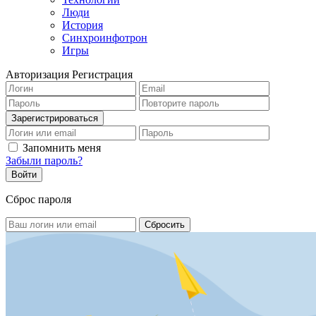
Люди
История
Синхроинфотрон
Игры
Авторизация
Регистрация
Запомнить меня
Забыли пароль?
Сброс пароля