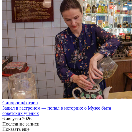
Синхроинфотрон
Зашел в гастроном — попал в историю: о Музее быта
советских ученых
6 августа 2026
Последние записи
Показать ещё