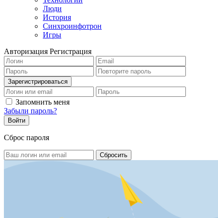
Люди
История
Синхроинфотрон
Игры
Авторизация
Регистрация
Запомнить меня
Забыли пароль?
Сброс пароля