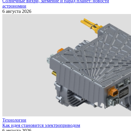
Солнечные вихри, затмение и парад планет: новости
астрономии
6 августа 2026
Технологии
Как идея становится электроприводом
6 августа 2026