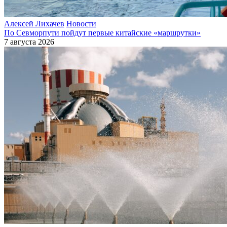
Алексей Лихачев
Новости
По Севморпути пойдут первые китайские «маршрутки»
7 августа 2026