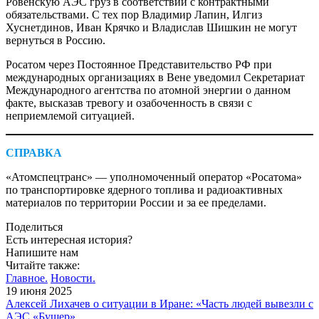
Ровенскую АЭС груз в соответствии с контрактными
обязательствами. С тех пор Владимир Лапин, Илгиз
Хуснетдинов, Иван Крячко и Владислав Шишкин не могут
вернуться в Россию.
Росатом через Постоянное Представительство РФ при
международных организациях в Вене уведомил Секретариат
Международного агентства по атомной энергии о данном
факте, высказав тревогу и озабоченность в связи с
неприемлемой ситуацией.
СПРАВКА
«Атомспецтранс» — уполномоченный оператор «Росатома»
по транспортировке ядерного топлива и радиоактивных
материалов по территории России и за ее пределами.
Поделиться
Есть интересная история?
Напишите нам
Читайте также:
Главное.
Новости.
19 июня 2025
Алексей Лихачев о ситуации в Иране: «Часть людей вывезли с
АЭС «Бушер»