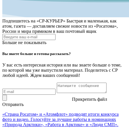
Подпишитесь на
«СР-КУРЬЕР»
Быстрая и маленькая, как
атом, газета — доставляем свежие новости из «Росатома»,
России и мира прямиком в ваш почтовый ящик
Больше не показывать
Вы знаете больше и готовы рассказать?
У вас есть интересная история или вы знаете больше о теме,
по которой мы уже выпустили материал. Поделитесь с СР
любой идеей. Ждем ваших сообщений!
Прикрепить файл
Отправить
«Страна Росатом» и «Атомфлот» подводят итоги конкурса
фото и видео. Голосуйте за лучшие работы в номинациях
«Природа Арктики», «Работа в Арктике» и «Люди СМП».