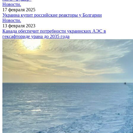
Новости.
17 февраля 2025
Украина купит российские реакторы у Болгарии
Новости.
13 февраля 2023
Канада обеспечит потребности украинских АЭС в
гексафториде урана до 2035 года