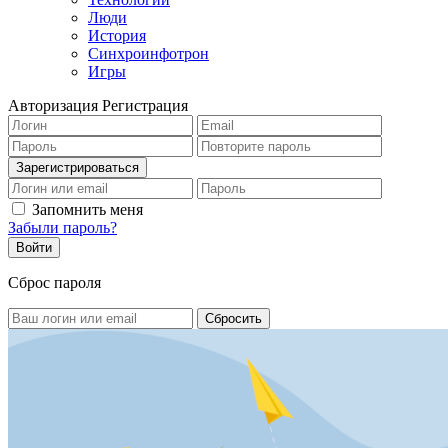
Люди
История
Синхроинфотрон
Игры
Авторизация
Регистрация
Запомнить меня
Забыли пароль?
Сброс пароля