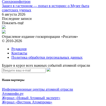
Синхроинфотрон
Зашел в гастроном — попал в историю: о Музее быта
советских ученых
6 августа 2026
Последние записи
Показать ещё
Отраслевое издание госкорпорации «Росатом»
© 2010-2026
Редакция
Контакты
Политика обработки персональных данных
Будьте в курсе всех важных событий атомной отрасли
Наши партнеры
Информационные центры атомной отрасли
Атоминфо.ру
Журнал «Новый Атомный эксперт»
Журнал «Вестник Атомпрома»