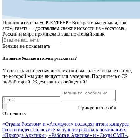
Подпишитесь на
«СР-КУРЬЕР»
Быстрая и маленькая, как
атом, газета — доставляем свежие новости из «Росатома»,
России и мира прямиком в ваш почтовый ящик
Больше не показывать
Вы знаете больше и готовы рассказать?
У вас есть интересная история или вы знаете больше о теме,
по которой мы уже выпустили материал. Поделитесь с СР
любой идеей. Ждем ваших сообщений!
Прикрепить файл
Отправить
«Страна Росатом» и «Атомфлот» подводят итоги конкурса
фото и видео. Голосуйте за лучшие работы в номинациях
«Природа Арктики», «Работа в Арктике» и «Люди СМП».