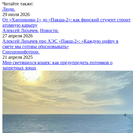
Читайте также:
Люди.
29 июля 2026
От «Ханхикиви-1» до «Пакша-2»: как финский студент строит
атомную карьеру
Алексей Лихачев.
Новости.
27 апреля 2026
Алексей Лихачев про АЭС «Пакш-2»: «Каждую цифру в
смете мы готовы обосновывать»
Синхроинфотрон.
21 апреля 2025
Мир светящихся кошек: как предупредить потомков о
запретных зонах