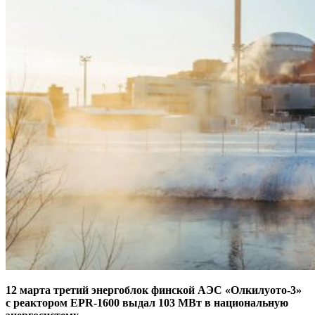
12 марта третий энергоблок финской АЭС «Олкилуото-3»
с реактором EPR‑1600 выдал 103 МВт в национальную