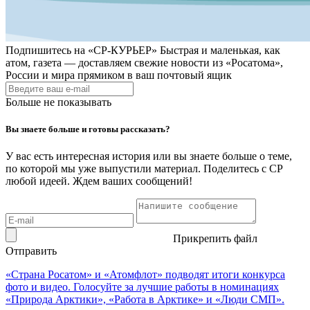
Подпишитесь на
«СР-КУРЬЕР»
Быстрая и маленькая, как
атом, газета — доставляем свежие новости из «Росатома»,
России и мира прямиком в ваш почтовый ящик
Больше не показывать
Вы знаете больше и готовы рассказать?
У вас есть интересная история или вы знаете больше о теме,
по которой мы уже выпустили материал. Поделитесь с СР
любой идеей. Ждем ваших сообщений!
Прикрепить файл
Отправить
«Страна Росатом» и «Атомфлот» подводят итоги конкурса
фото и видео. Голосуйте за лучшие работы в номинациях
«Природа Арктики», «Работа в Арктике» и «Люди СМП».