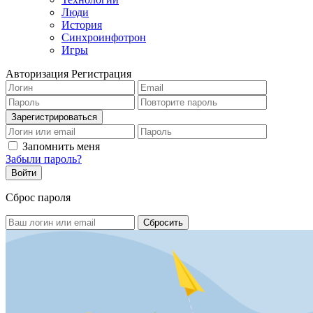
Люди
История
Синхроинфотрон
Игры
Авторизация
Регистрация
Запомнить меня
Забыли пароль?
Сброс пароля