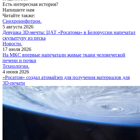
Есть интересная история?
Напишите нам
Читайте также:
Синхроинфотрон.
5 августа 2026
Девушка 3D-мечты: ЦАТ «Росатома» в Белоруссии напечатал
скульптуру из песка
Новости.
17 июля 2026
На МКС впервые напечатали живые ткани человеческой
печени и почки
Технологии.
4 июня 2026
«Росатом» создал атомайзер для получения материалов для
3D-печати