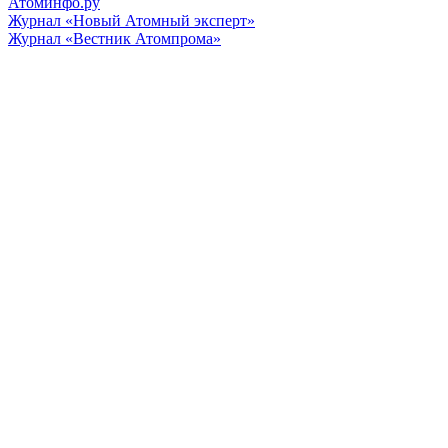
Атоминфо.ру
Журнал «Новый Атомный эксперт»
Журнал «Вестник Атомпрома»