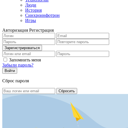
Люди
История
Синхроинфотрон
Игры
Авторизация
Регистрация
Запомнить меня
Забыли пароль?
Сброс пароля