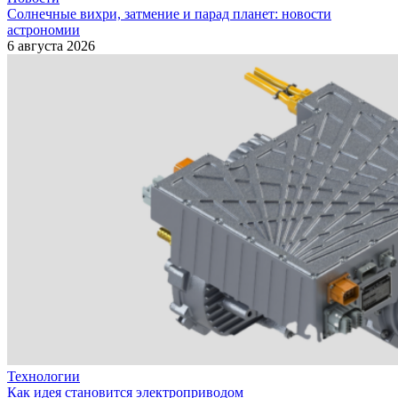
Солнечные вихри, затмение и парад планет: новости
астрономии
6 августа 2026
Технологии
Как идея становится электроприводом