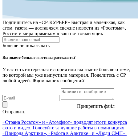
Подпишитесь на
«СР-КУРЬЕР»
Быстрая и маленькая, как
атом, газета — доставляем свежие новости из «Росатома»,
России и мира прямиком в ваш почтовый ящик
Больше не показывать
Вы знаете больше и готовы рассказать?
У вас есть интересная история или вы знаете больше о теме,
по которой мы уже выпустили материал. Поделитесь с СР
любой идеей. Ждем ваших сообщений!
Прикрепить файл
Отправить
«Страна Росатом» и «Атомфлот» подводят итоги конкурса
фото и видео. Голосуйте за лучшие работы в номинациях
«Природа Арктики», «Работа в Арктике» и «Люди СМП».