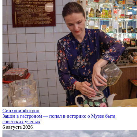
Синхроинфотрон
Зашел в гастроном — попал в историю: о Музее быта
советских ученых
6 августа 2026