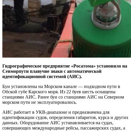
Гидрографическое предприятие «Росатома» установило на
Севморпути плавучие знаки с автоматической
идентификационной системой (АИС).
Буи установлены на Морском канале — ​подходном пути в
Обской губе Карского моря. Из 22 буев шесть оснащены
станциями АИС. Ранее буи со станциями АИС на Северном
морском пути не эксплуатировались.
АИС работает в УКВ-диапазоне и предназначена для
идентификации судов, определения габаритов, курса и других
данных. Оборудование АИС устанавливается на судах,
совершающих международные рейсы, пассажирских судах, а