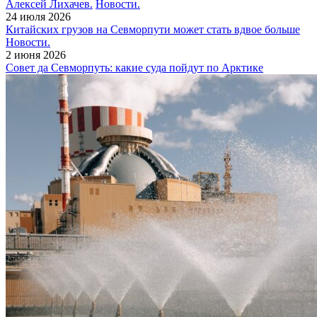
Алексей Лихачев.
Новости.
24 июля 2026
Китайских грузов на Севморпути может стать вдвое больше
Новости.
2 июня 2026
Совет да Севморпуть: какие суда пойдут по Арктике