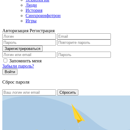
Люди
История
Синхроинфотрон
Игры
Авторизация
Регистрация
Запомнить меня
Забыли пароль?
Сброс пароля