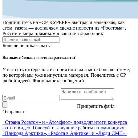
Подпишитесь на
«СР-КУРЬЕР»
Быстрая и маленькая, как
атом, газета — доставляем свежие новости из «Росатома»,
России и мира прямиком в ваш почтовый ящик
Больше не показывать
Вы знаете больше и готовы рассказать?
У вас есть интересная история или вы знаете больше о теме,
по которой мы уже выпустили материал. Поделитесь с СР
любой идеей. Ждем ваших сообщений!
Прикрепить файл
Отправить
«Страна Росатом» и «Атомфлот» подводят итоги конкурса
фото и видео. Голосуйте за лучшие работы в номинациях
«Природа Арктики», «Работа в Арктике» и «Люди СМП».