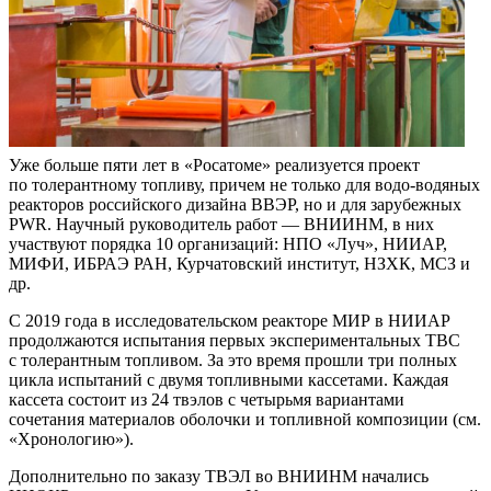
Уже больше пяти лет в «Росатоме» реализуется проект
по толерантному топливу, причем не только для водо‑водяных
реакторов российского дизайна ВВЭР, но и для зарубежных
PWR. Научный руководитель работ — ВНИИНМ, в них
участвуют порядка 10 организаций: НПО «Луч», НИИАР,
МИФИ, ИБРАЭ РАН, Курчатовский институт, НЗХК, МСЗ и
др.
C 2019 года в исследовательском реакторе МИР в НИИАР
продолжаются испытания первых экспериментальных ТВС
с толерантным топливом. За это время прошли три полных
цикла испытаний с двумя топливными кассетами. Каждая
кассета состоит из 24 твэлов с четырьмя вариантами
сочетания материалов оболочки и топливной композиции (см.
«Хронологию»).
Дополнительно по заказу ТВЭЛ во ВНИИНМ начались