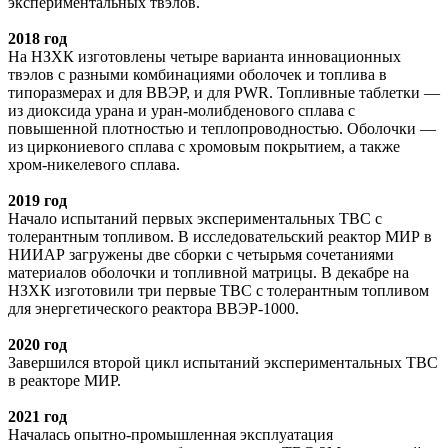
экспериментальных твэлов.
2018 год
На НЗХК изготовлены четыре варианта инновационных
твэлов с разными комбинациями оболочек и топлива в
типоразмерах и для ВВЭР, и для PWR. Топливные таблетки —
из диоксида урана и уран-молибденового сплава с
повышенной плотностью и теплопроводностью. Оболочки —
из циркониевого сплава с хромовым покрытием, а также
хром-никелевого сплава.
2019 год
Начало испытаний первых экспериментальных ТВС с
толерантным топливом. В исследовательский реактор МИР в
НИИАР загружены две сборки с четырьмя сочетаниями
материалов оболочки и топливной матрицы. В декабре на
НЗХК изготовили три первые ТВС с толерантным топливом
для энергетического реактора ВВЭР-1000.
2020 год
Завершился второй цикл испытаний экспериментальных ТВС
в реакторе МИР.
2021 год
Началась опытно-промышленная эксплуатация