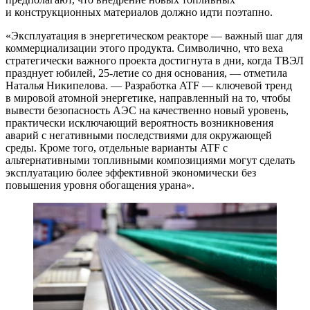
и конструкционных материалов должно идти поэтапно.
«Эксплуатация в энергетическом реакторе — важный шаг для
коммерциализации этого продукта. Символично, что веха
стратегически важного проекта достигнута в дни, когда ТВЭЛ
празднует юбилей, 25-летие со дня основания, — отметила
Наталья Никипелова. — Разработка ATF — ключевой тренд
в мировой атомной энергетике, направленный на то, чтобы
вывести безопасность АЭС на качественно новый уровень,
практически исключающий вероятность возникновения
аварий с негативными последствиями для окружающей
среды. Кроме того, отдельные варианты ATF c
альтернативными топливными композициями могут сделать
эксплуатацию более эффективной экономически без
повышения уровня обогащения урана».