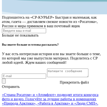
Подпишитесь на
«СР-КУРЬЕР»
Быстрая и маленькая, как
атом, газета — доставляем свежие новости из «Росатома»,
России и мира прямиком в ваш почтовый ящик
Больше не показывать
Вы знаете больше и готовы рассказать?
У вас есть интересная история или вы знаете больше о теме,
по которой мы уже выпустили материал. Поделитесь с СР
любой идеей. Ждем ваших сообщений!
Прикрепить файл
Отправить
«Страна Росатом» и «Атомфлот» подводят итоги конкурса
фото и видео. Голосуйте за лучшие работы в номинациях
«Природа Арктики», «Работа в Арктике» и «Люди СМП».