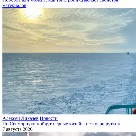
материалов
Алексей Лихачев
Новости
По Севморпути пойдут первые китайские «маршрутки»
7 августа 2026