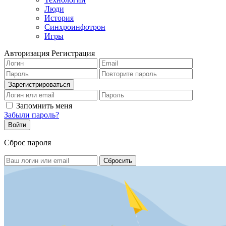
Люди
История
Синхроинфотрон
Игры
Авторизация
Регистрация
Запомнить меня
Забыли пароль?
Сброс пароля