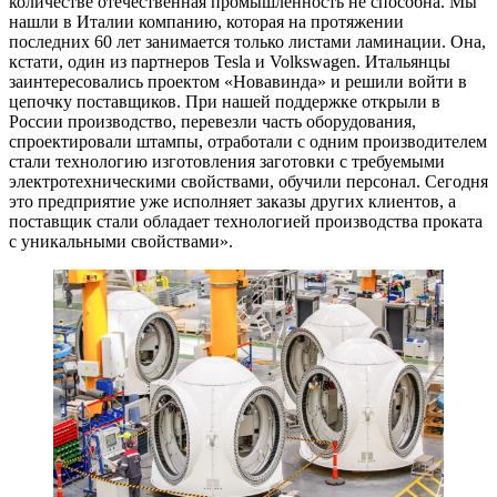
количестве отечественная промышленность не способна. Мы
нашли в Италии компанию, которая на протяжении
последних 60 лет занимается только листами ламинации. Она,
кстати, один из партнеров Tesla и Volkswagen. Итальянцы
заинтересовались проектом «Новавинда» и решили войти в
цепочку поставщиков. При нашей поддержке открыли в
России производство, перевезли часть оборудования,
спроектировали штампы, отработали с одним производителем
стали технологию изготовления заготовки с требуемыми
электротехническими свойствами, обучили персонал. Сегодня
это предприятие уже исполняет заказы других клиентов, а
поставщик стали обладает технологией производства проката
с уникальными свойствами».