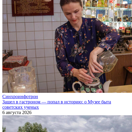
Синхроинфотрон
Зашел в гастроном — попал в историю: о Музее быта
советских ученых
6 августа 2026