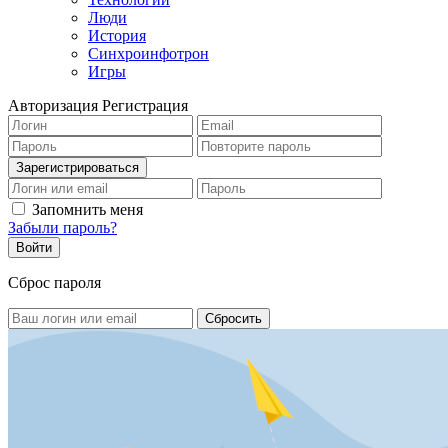
Люди
История
Синхроинфотрон
Игры
Авторизация
Регистрация
Запомнить меня
Забыли пароль?
Сброс пароля