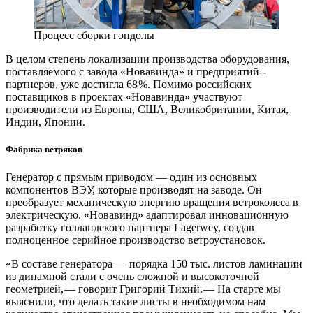
Процесс сборки гондолы
В целом степень локализации производства оборудования,
поставляемого с завода «Новавинда» и предприятий-­
партнеров, уже достигла 68 %. Помимо российских
поставщиков в проектах «Новавинда» участвуют
производители из Европы, США, Великобритании, Китая,
Индии, Японии.
Фабрика ветряков
Генератор с прямым приводом — ​один из основных
компонентов ВЭУ, которые производят на заводе. Он
преобразует механическую энергию вращения ветроколеса в
электрическую. «Новавинд» адаптировал инновационную
разработку голландского партнера Lagerwey, создав
полноценное серийное производство ветроустановок.
«В составе генератора — ​порядка 150 тыс. листов ламинации
из динамной стали с очень сложной и высокоточной
геометрией, — ​говорит Григорий Тихий. — ​На старте мы
выяснили, что делать такие листы в необходимом нам