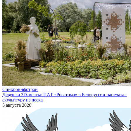
Синхроинфотрон
Девушка 3D-мечты: ЦАТ «Росатома» в Белоруссии напечатал
скульптуру из песка
5 августа 2026