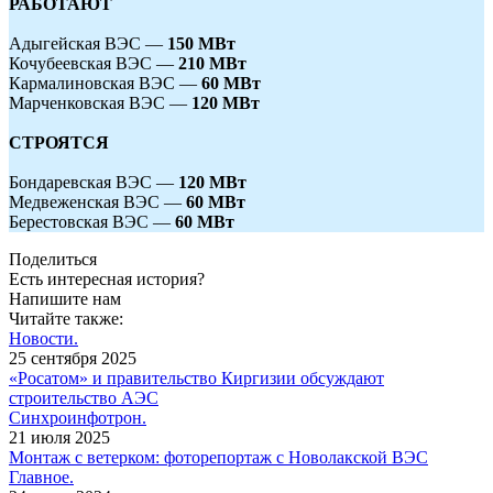
РАБОТАЮТ
Адыгейская ВЭС — ​
150 МВт
Кочубеевская ВЭС —
210 МВт
Кармалиновская ВЭС —
60 МВт
Марченковская ВЭС — ​
120 МВт
СТРОЯТСЯ
Бондаревская ВЭС — ​
120 МВт
Медвеженская ВЭС — ​
60 МВт
Берестовская ВЭС — ​
60 МВт
Поделиться
Есть интересная история?
Напишите нам
Читайте также:
Новости.
25 сентября 2025
«Росатом» и правительство Киргизии обсуждают
строительство АЭС
Синхроинфотрон.
21 июля 2025
Монтаж с ветерком: фоторепортаж с Новолакской ВЭС
Главное.