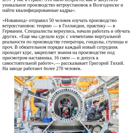
уникальное производство ветроустановок в Волгодонске и
найти квалифицированные кадры».
«Новавинд» отправил 50 человек изучать производство
ветроустановок: теорию — ​в Голландии, практику — ​в
Германии. Специалисты вернулись, начали работать и обучать
других. «Еще мы сделали курс с элементами виртуальной
реальности по производству генератора, гондолы, ступицы и
проч. В обязательном порядке каждый новый сотрудник
проходит курс, закрепляет знания на производстве под
присмотром наставника. 16 смен — ​и допуск к
самостоятельной работе», — ​рассказывает Григорий Тихий.
На заводе работают более 270 человек.