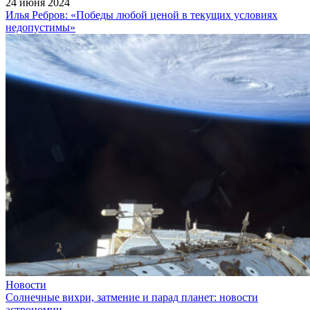
24 июня 2024
Илья Ребров: «Победы любой ценой в текущих условиях
недопустимы»
Новости
Солнечные вихри, затмение и парад планет: новости
астрономии