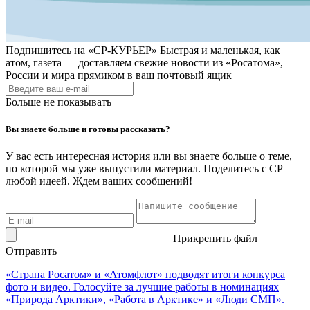
Подпишитесь на
«СР-КУРЬЕР»
Быстрая и маленькая, как
атом, газета — доставляем свежие новости из «Росатома»,
России и мира прямиком в ваш почтовый ящик
Больше не показывать
Вы знаете больше и готовы рассказать?
У вас есть интересная история или вы знаете больше о теме,
по которой мы уже выпустили материал. Поделитесь с СР
любой идеей. Ждем ваших сообщений!
Прикрепить файл
Отправить
«Страна Росатом» и «Атомфлот» подводят итоги конкурса
фото и видео. Голосуйте за лучшие работы в номинациях
«Природа Арктики», «Работа в Арктике» и «Люди СМП».