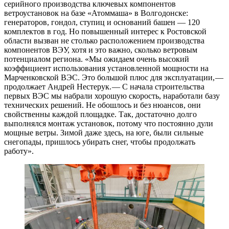
серийного производства ключевых компонентов
ветроустановок на базе «Атоммаша» в Волгодонске:
генераторов, гондол, ступиц и оснований башен — ​120
комплектов в год. Но повышенный интерес к Ростовской
области вызван не столько расположением производства
компонентов ВЭУ, хотя и это важно, сколько ветровым
потенциалом региона. «Мы ожидаем очень высокий
коэффициент использования установленной мощности на
Марченковской ВЭС. Это большой плюс для эксплуатации, —
​продолжает Андрей Нестерук. — ​С начала строительства
первых ВЭС мы набрали хорошую скорость, наработали базу
технических решений. Не обошлось и без нюансов, они
свойственны каждой площадке. Так, достаточно долго
выполнялся монтаж установок, потому что постоянно дули
мощные ветры. Зимой даже здесь, на юге, были сильные
снегопады, пришлось убирать снег, чтобы продолжать
работу».