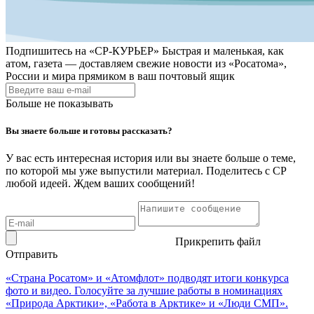
Подпишитесь на
«СР-КУРЬЕР»
Быстрая и маленькая, как
атом, газета — доставляем свежие новости из «Росатома»,
России и мира прямиком в ваш почтовый ящик
Больше не показывать
Вы знаете больше и готовы рассказать?
У вас есть интересная история или вы знаете больше о теме,
по которой мы уже выпустили материал. Поделитесь с СР
любой идеей. Ждем ваших сообщений!
Прикрепить файл
Отправить
«Страна Росатом» и «Атомфлот» подводят итоги конкурса
фото и видео. Голосуйте за лучшие работы в номинациях
«Природа Арктики», «Работа в Арктике» и «Люди СМП».