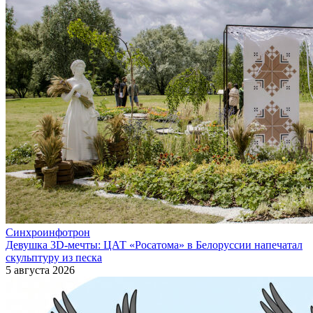
Синхроинфотрон
Девушка 3D-мечты: ЦАТ «Росатома» в Белоруссии напечатал
скульптуру из песка
5 августа 2026