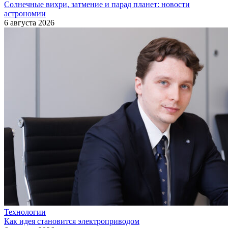
Солнечные вихри, затмение и парад планет: новости
астрономии
6 августа 2026
Технологии
Как идея становится электроприводом