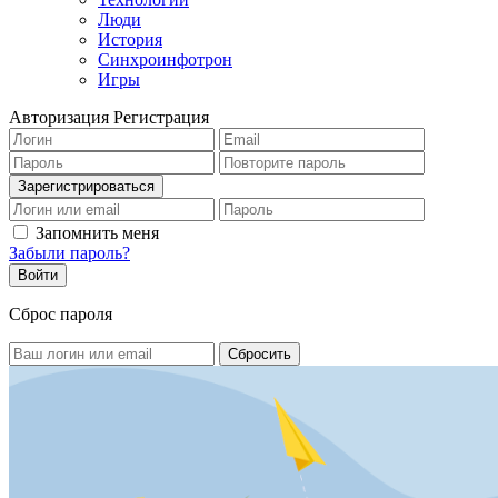
Люди
История
Синхроинфотрон
Игры
Авторизация
Регистрация
Запомнить меня
Забыли пароль?
Сброс пароля