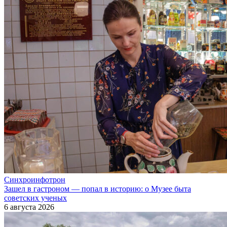
Синхроинфотрон
Зашел в гастроном — попал в историю: о Музее быта
советских ученых
6 августа 2026