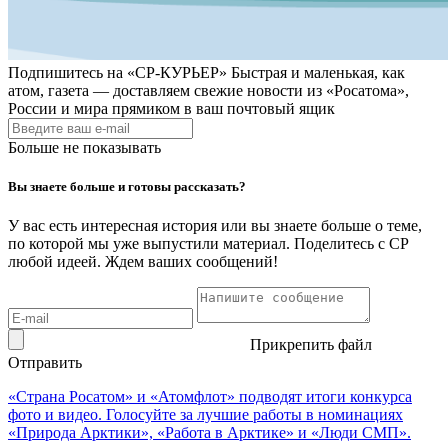
Подпишитесь на
«СР-КУРЬЕР»
Быстрая и маленькая, как
атом, газета — доставляем свежие новости из «Росатома»,
России и мира прямиком в ваш почтовый ящик
Больше не показывать
Вы знаете больше и готовы рассказать?
У вас есть интересная история или вы знаете больше о теме,
по которой мы уже выпустили материал. Поделитесь с СР
любой идеей. Ждем ваших сообщений!
Прикрепить файл
Отправить
«Страна Росатом» и «Атомфлот» подводят итоги конкурса
фото и видео. Голосуйте за лучшие работы в номинациях
«Природа Арктики», «Работа в Арктике» и «Люди СМП».