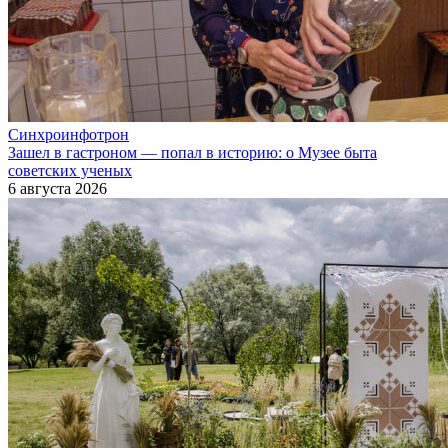
Синхроинфотрон
Зашел в гастроном — попал в историю: о Музее быта
советских ученых
6 августа 2026