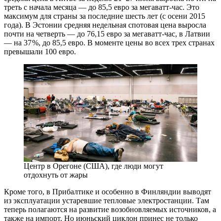
треть с начала месяца — ​до 85,5 евро за мегаватт-час. Это
максимум для страны за последние шесть лет (с осени 2015
года). В Эстонии средняя недельная спотовая цена выросла
почти на четверть — ​до 76,15 евро за мегаватт-час, в Латвии
— ​на 37 %, до 85,5 евро. В моменте цены во всех трех странах
превышали 100 евро.
Центр в Орегоне (США), где люди могут
отдохнуть от жары
Кроме того, в Прибалтике и особенно в Финляндии выводят
из эксплуатации устаревшие тепловые электростанции. Там
теперь полагаются на развитие возобновляемых источников, а
также на импорт. Но июньский циклон принес не только