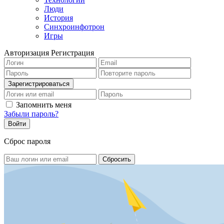
Люди
История
Синхроинфотрон
Игры
Авторизация
Регистрация
Запомнить меня
Забыли пароль?
Сброс пароля