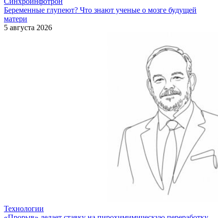
Синхроинфотрон
Беременные глупеют? Что знают ученые о мозге будущей
матери
5 августа 2026
Технологии
«Прорыв» делает ставку на пирохимимическую переработку