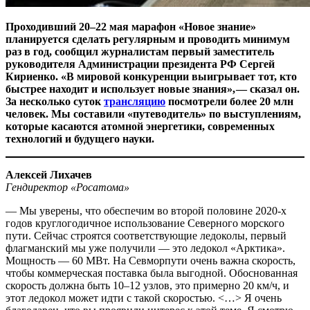
Проходивший 20–22 мая марафон «Новое знание»
планируется сделать регулярным и проводить минимум
раз в год, сообщил журналистам первый заместитель
руководителя Администрации президента РФ Сергей
Кириенко. «В мировой конкуренции выигрывает тот, кто
быстрее находит и использует новые знания», — ​сказал он.
За несколько суток
трансляцию
посмотрели более 20 млн
человек. Мы составили «путеводитель» по выступлениям,
которые касаются атомной энергетики, современных
технологий и будущего науки.
Алексей Лихачев
Гендиректор «Росатома»
— Мы уверены, что обеспечим во второй половине 2020‑х
годов круглогодичное использование Северного морского
пути. Сейчас строятся соответствующие ледоколы, первый
флагманский мы уже получили — ​это ледокол «Арктика».
Мощность — ​60 МВт. На Севморпути очень важна скорость,
чтобы коммерческая поставка была выгодной. Обоснованная
скорость должна быть 10–12 узлов, это примерно 20 км/ч, и
этот ледокол может идти с такой скоростью. <…> Я очень