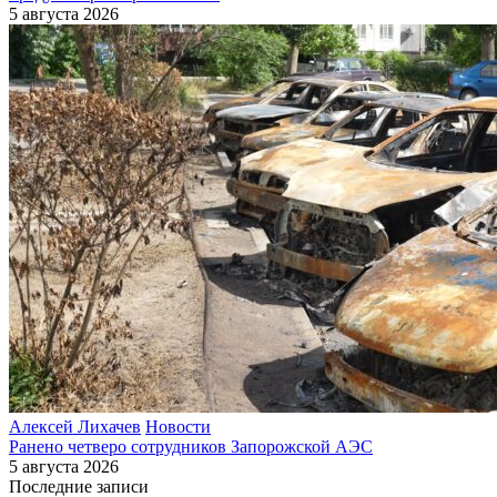
5 августа 2026
Алексей Лихачев
Новости
Ранено четверо сотрудников Запорожской АЭС
5 августа 2026
Последние записи