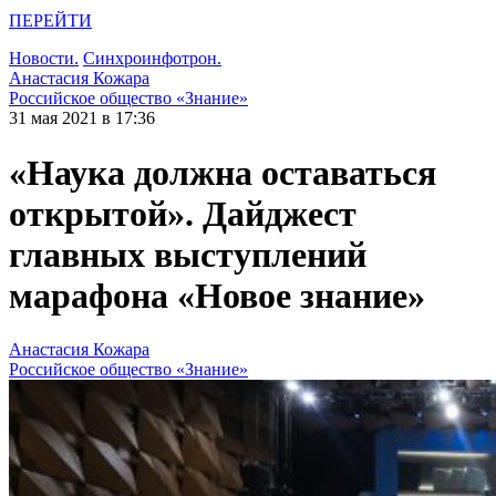
ПЕРЕЙТИ
Новости.
Синхроинфотрон.
Анастасия Кожара
Российское общество «Знание»
31 мая 2021 в 17:36
«Наука должна оставаться
открытой». Дайджест
главных выступлений
марафона «Новое знание»
Анастасия Кожара
Российское общество «Знание»