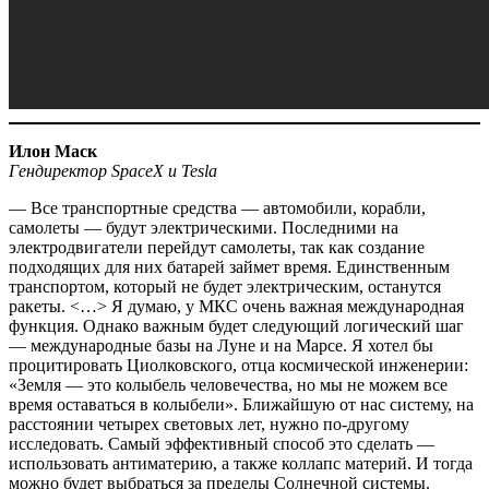
Илон Маск
Гендиректор SpaceX и Tesla
— Все транспортные средства — ​автомобили, корабли,
самолеты — ​будут электрическими. Последними на
электродвигатели перейдут самолеты, так как создание
подходящих для них батарей займет время. Единственным
транспортом, который не будет электрическим, останутся
ракеты. <…> Я думаю, у МКС очень важная международная
функция. Однако важным будет следующий логический шаг
— ​международные базы на Луне и на Марсе. Я хотел бы
процитировать Циолковского, отца космической инженерии:
«Земля — ​это колыбель человечества, но мы не можем все
время оставаться в колыбели». Ближайшую от нас систему, на
расстоянии четырех световых лет, нужно по-другому
исследовать. Самый эффективный способ это сделать — ​
использовать антиматерию, а также коллапс материй. И тогда
можно будет выбраться за пределы Солнечной системы.