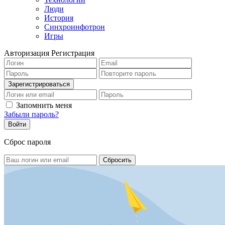
Люди
История
Синхроинфотрон
Игры
Авторизация
Регистрация
Запомнить меня
Забыли пароль?
Сброс пароля