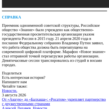
СПРАВКА
Преемник одноименной советской структуры, Российское
общество «Знание» было учреждено как общественно-
государственная просветительская организация указом
президента России в 2015 году. 21 апреля 2020 года в
послании Федеральному собранию Владимир Путин заявил,
что работа общества должна быть перезапущена на
современной цифровой платформе. Марафон «Новое знание»
стал отправной точкой перезагрузки работы организации.
Девятичасовые сессии транслировались из студий в восьми
городах.
Поделиться
Есть интересная история?
Напишите нам
Читайте также:
Новости.
3 августа 2026
От «Аккую» до «Балхаша»: «Росатом» укрепляет партнерство
с дружественными странами
Алексей Лихачев.
Новости.