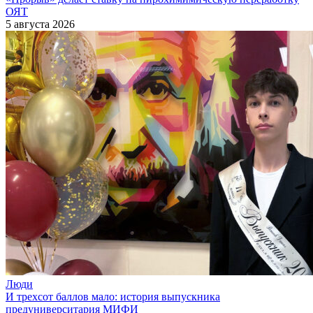
ОЯТ
5 августа 2026
Люди
И трехсот баллов мало: история выпускника
предуниверситария МИФИ