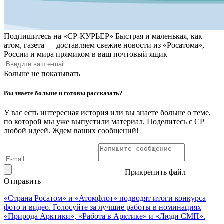
Подпишитесь на
«СР-КУРЬЕР»
Быстрая и маленькая, как
атом, газета — доставляем свежие новости из «Росатома»,
России и мира прямиком в ваш почтовый ящик
Больше не показывать
Вы знаете больше и готовы рассказать?
У вас есть интересная история или вы знаете больше о теме,
по которой мы уже выпустили материал. Поделитесь с СР
любой идеей. Ждем ваших сообщений!
Прикрепить файл
Отправить
«Страна Росатом» и «Атомфлот» подводят итоги конкурса
фото и видео. Голосуйте за лучшие работы в номинациях
«Природа Арктики», «Работа в Арктике» и «Люди СМП».