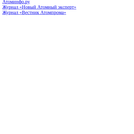
Атоминфо.ру
Журнал «Новый Атомный эксперт»
Журнал «Вестник Атомпрома»