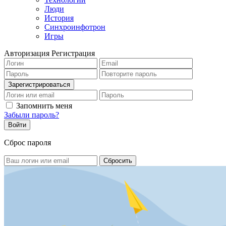
Люди
История
Синхроинфотрон
Игры
Авторизация
Регистрация
Запомнить меня
Забыли пароль?
Сброс пароля