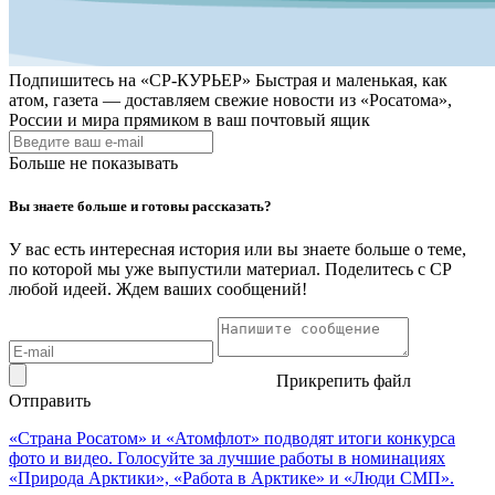
Подпишитесь на
«СР-КУРЬЕР»
Быстрая и маленькая, как
атом, газета — доставляем свежие новости из «Росатома»,
России и мира прямиком в ваш почтовый ящик
Больше не показывать
Вы знаете больше и готовы рассказать?
У вас есть интересная история или вы знаете больше о теме,
по которой мы уже выпустили материал. Поделитесь с СР
любой идеей. Ждем ваших сообщений!
Прикрепить файл
Отправить
«Страна Росатом» и «Атомфлот» подводят итоги конкурса
фото и видео. Голосуйте за лучшие работы в номинациях
«Природа Арктики», «Работа в Арктике» и «Люди СМП».