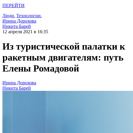
ПЕРЕЙТИ
Люди.
Технологии.
Ирина Дорохова
Никита Барей
12 апреля 2021 в 16:35
Из туристической палатки к
ракетным двигателям: путь
Елены Ромадовой
Ирина Дорохова
Никита Барей