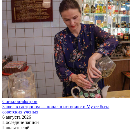
Синхроинфотрон
Зашел в гастроном — попал в историю: о Музее быта
советских ученых
6 августа 2026
Последние записи
Показать ещё