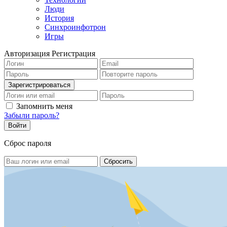
Люди
История
Синхроинфотрон
Игры
Авторизация
Регистрация
Запомнить меня
Забыли пароль?
Сброс пароля