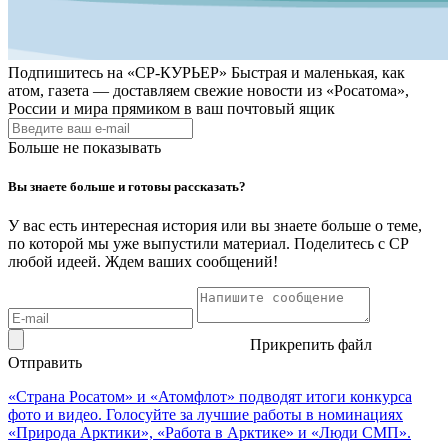
Подпишитесь на
«СР-КУРЬЕР»
Быстрая и маленькая, как
атом, газета — доставляем свежие новости из «Росатома»,
России и мира прямиком в ваш почтовый ящик
Больше не показывать
Вы знаете больше и готовы рассказать?
У вас есть интересная история или вы знаете больше о теме,
по которой мы уже выпустили материал. Поделитесь с СР
любой идеей. Ждем ваших сообщений!
Прикрепить файл
Отправить
«Страна Росатом» и «Атомфлот» подводят итоги конкурса
фото и видео. Голосуйте за лучшие работы в номинациях
«Природа Арктики», «Работа в Арктике» и «Люди СМП».