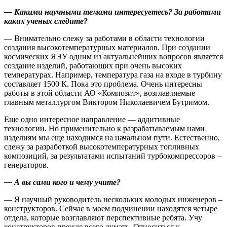
— Какими научными темами интересуетесь? За работами
каких ученых следите?
— Внимательно слежу за работами в области технологии
создания высокотемпературных материалов. При создании
космических ЯЭУ одним из актуальнейших вопросов является
создание изделий, работающих при очень высоких
температурах. Например, температура газа на входе в турбину
составляет 1500 К. Пока это проблема. Очень интересны
работы в этой области АО «Композит», возглавляемые
главным металлургом Виктором Николаевичем Бутримом.
Еще одно интересное направление — аддитивные
технологии. Но применительно к разрабатываемым нами
изделиям мы еще находимся на начальном пути. Естественно,
слежу за разработкой высокотемпературных топливных
композиций, за результатами испытаний турбокомпрессоров –
генераторов.
— А вы сами кого и чему учите?
— Я научный руководитель нескольких молодых инженеров –
конструкторов. Сейчас в моем подчинении находятся четыре
отдела, которые возглавляют перспективные ребята. Учу
конструкторов прежде всего думать. Относиться к