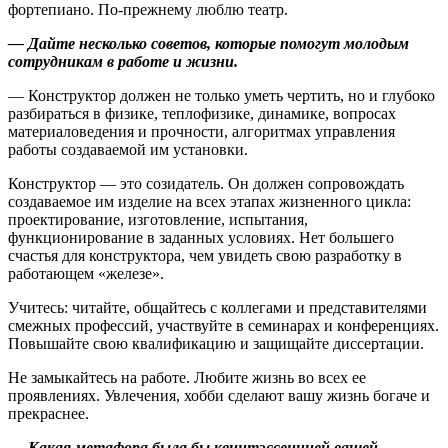
фортепиано. По-прежнему люблю театр.
— Дайте несколько советов, которые помогут молодым
сотрудникам в работе и жизни.
— Конструктор должен не только уметь чертить, но и глубоко
разбираться в физике, теплофизике, динамике, вопросах
материаловедения и прочности, алгоритмах управления
работы создаваемой им установки.
Конструктор — это созидатель. Он должен сопровождать
создаваемое им изделие на всех этапах жизненного цикла:
проектирование, изготовление, испытания,
функционирование в заданных условиях. Нет большего
счастья для конструктора, чем увидеть свою разработку в
работающем «железе».
Учитесь: читайте, общайтесь с коллегами и представителями
смежных профессий, участвуйте в семинарах и конференциях.
Повышайте свою квалификацию и защищайте диссертации.
Не замыкайтесь на работе. Любите жизнь во всех ее
проявлениях. Увлечения, хобби сделают вашу жизнь богаче и
прекраснее.
— Какая метафора была бы квинтэссенцией вашей