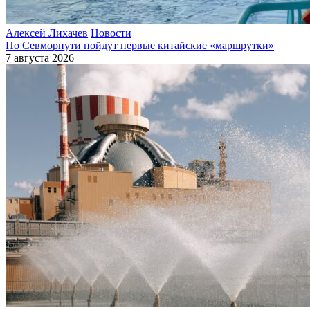
Алексей Лихачев
Новости
По Севморпути пойдут первые китайские «маршрутки»
7 августа 2026