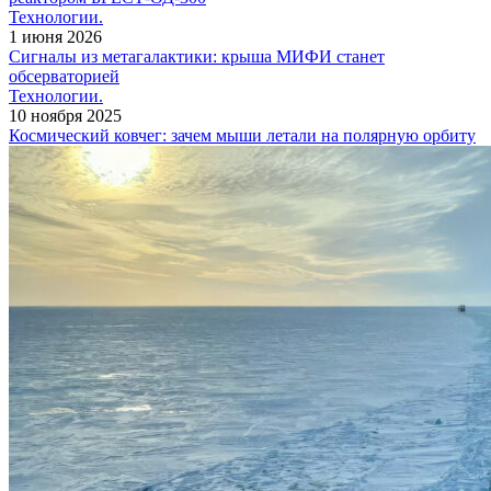
Технологии.
1 июня 2026
Сигналы из метагалактики: крыша МИФИ станет
обсерваторией
Технологии.
10 ноября 2025
Космический ковчег: зачем мыши летали на полярную орбиту