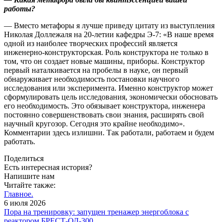
работы?
— Вместо метафоры я лучше приведу цитату из выступления
Николая Доллежаля на 20-летии кафедры Э-7: «В наше время
одной из наиболее творческих профессий является
инженерно-конструкторская. Роль конструктора не только в
том, что он создает новые машины, приборы. Конструктор
первый наталкивается на пробелы в науке, он первый
обнаруживает необходимость постановки научного
исследования или эксперимента. Именно конструктор может
сформулировать цель исследования, экономически обосновать
его необходимость. Это обязывает конструктора, инженера
постоянно совершенствовать свои знания, расширять свой
научный кругозор. Сегодня это крайне необходимо».
Комментарии здесь излишни. Так работали, работаем и будем
работать.
Поделиться
Есть интересная история?
Напишите нам
Читайте также:
Главное.
6 июля 2026
Пора на тренировку: запущен тренажер энергоблока с
реактором БРЕСТ-ОД-300