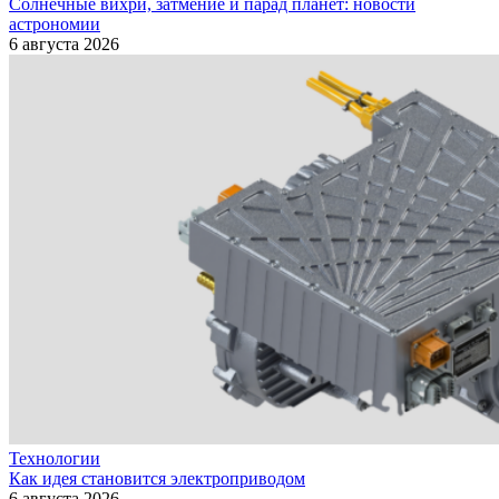
Солнечные вихри, затмение и парад планет: новости
астрономии
6 августа 2026
Технологии
Как идея становится электроприводом
6 августа 2026