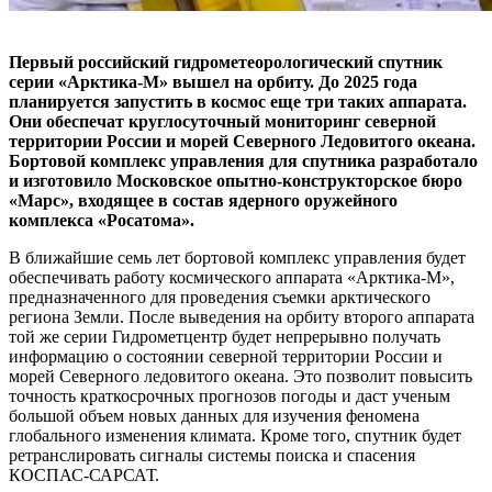
Первый российский гидрометеорологический спутник
серии «Арктика-М» вышел на орбиту. До 2025 года
планируется запустить в космос еще три таких аппарата.
Они обеспечат круглосуточный мониторинг северной
территории России и морей Северного Ледовитого океана.
Бортовой комплекс управления для спутника разработало
и изготовило Московское опытно-конструкторское бюро
«Марс», входящее в состав ядерного оружейного
комплекса «Росатома».
В ближайшие семь лет бортовой комплекс управления будет
обеспечивать работу космического аппарата «Арктика-М»,
предназначенного для проведения съемки арктического
региона Земли. После выведения на орбиту второго аппарата
той же серии Гидрометцентр будет непрерывно получать
информацию о состоянии северной территории России и
морей Северного ледовитого океана. Это позволит повысить
точность краткосрочных прогнозов погоды и даст ученым
большой объем новых данных для изучения феномена
глобального изменения климата. Кроме того, спутник будет
ретранслировать сигналы системы поиска и спасения
КОСПАС-САРСАТ.