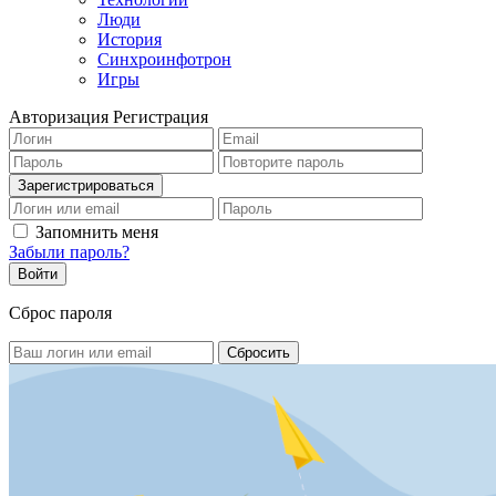
Люди
История
Синхроинфотрон
Игры
Авторизация
Регистрация
Запомнить меня
Забыли пароль?
Сброс пароля