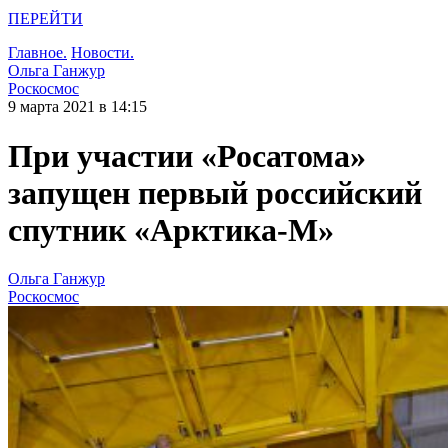
ПЕРЕЙТИ
Главное.
Новости.
Ольга Ганжур
Роскосмос
9 марта 2021 в 14:15
При участии «Росатома»
запущен первый российский
спутник «Арктика-М»
Ольга Ганжур
Роскосмос