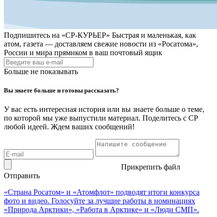
Подпишитесь на
«СР-КУРЬЕР»
Быстрая и маленькая, как
атом, газета — доставляем свежие новости из «Росатома»,
России и мира прямиком в ваш почтовый ящик
Больше не показывать
Вы знаете больше и готовы рассказать?
У вас есть интересная история или вы знаете больше о теме,
по которой мы уже выпустили материал. Поделитесь с СР
любой идеей. Ждем ваших сообщений!
Прикрепить файл
Отправить
«Страна Росатом» и «Атомфлот» подводят итоги конкурса
фото и видео. Голосуйте за лучшие работы в номинациях
«Природа Арктики», «Работа в Арктике» и «Люди СМП».