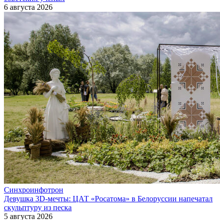
6 августа 2026
Синхроинфотрон
Девушка 3D-мечты: ЦАТ «Росатома» в Белоруссии напечатал
скульптуру из песка
5 августа 2026