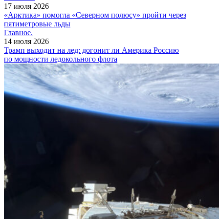
17 июля 2026
«Арктика» помогла «Северном полюсу» пройти через
пятиметровые льды
Главное.
14 июля 2026
Трамп выходит на лед: догонит ли Америка Россию
по мощности ледокольного флота