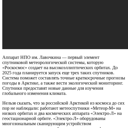
Аппарат НПО им. Лавочкина — первый элемент
спутниковой метеорологической системы, которую
«Роскосмос» создает на высокоэллиптических орбитах. До
2025 года планируется запуск еще трех таких спутников.
Система поможет составлять точные краткосрочные прогнозы
погоды в Арктике, а также вести экологический мониторинг.
Спутники предоставят новые данные для изучения
глобального изменения климата.
Нельзя сказать, что за российской Арктикой из космоса до сих
пор не наблюдали: работают метеоспутники «Метеор-М» на
низких орбитах и два космических аппарата «Электро-Л» на
геостационарной орбите. «Электро-Л» оборудованы
многозональным сканирующим устройством