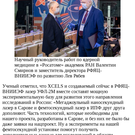
Научный руководитель работ по ядерной
медицине в «Росатоме» академик РАН Валентин
Смирнов и заместитель директора РФЯЦ-
ВНИИЭФ по развитию Лев Рябев
Ученый отметил, что XCELS и создаваемый сейчас в РФЯЦ-
ВНИИЭФ лазер УФЛ‑2М вместе составят мощную
экспериментальную базу для развития этого направления
исследований в России: «Мегаджоульный наносекундный
лазер в Сарове и фемтосекундный лазер в ИПФ друг друга
дополняют. Часть технологий, которые необходимы для
нашего проекта, разработаны в ­Сарове, и без них не было бы
даже заявки на нацпроект. Ну а эксперименты на нашей
фемтосекундной установке помогут получить
дополнительные данные для исследований в области