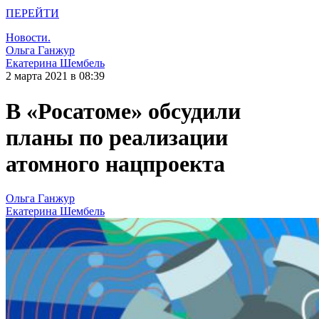
ПЕРЕЙТИ
Новости.
Ольга Ганжур
Екатерина Шембель
2 марта 2021 в 08:39
В «Росатоме» обсудили
планы по реализации
атомного нацпроекта
Ольга Ганжур
Екатерина Шембель