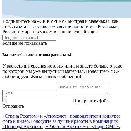
Подпишитесь на
«СР-КУРЬЕР»
Быстрая и маленькая, как
атом, газета — доставляем свежие новости из «Росатома»,
России и мира прямиком в ваш почтовый ящик
Больше не показывать
Вы знаете больше и готовы рассказать?
У вас есть интересная история или вы знаете больше о теме,
по которой мы уже выпустили материал. Поделитесь с СР
любой идеей. Ждем ваших сообщений!
Прикрепить файл
Отправить
«Страна Росатом» и «Атомфлот» подводят итоги конкурса
фото и видео. Голосуйте за лучшие работы в номинациях
«Природа Арктики», «Работа в Арктике» и «Люди СМП».