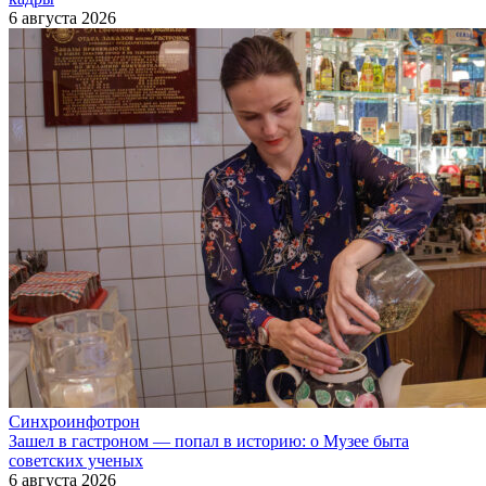
6 августа 2026
Синхроинфотрон
Зашел в гастроном — попал в историю: о Музее быта
советских ученых
6 августа 2026