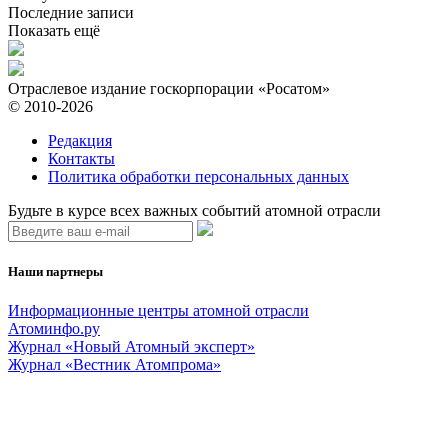
Последние записи
Показать ещё
Отраслевое издание госкорпорации «Росатом»
© 2010-2026
Редакция
Контакты
Политика обработки персональных данных
Будьте в курсе всех важных событий атомной отрасли
Наши партнеры
Информационные центры атомной отрасли
Атоминфо.ру
Журнал «Новый Атомный эксперт»
Журнал «Вестник Атомпрома»