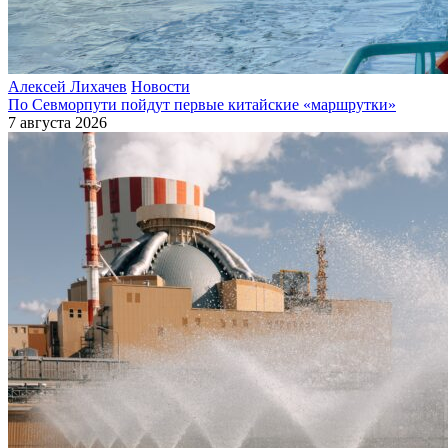
Алексей Лихачев
Новости
По Севморпути пойдут первые китайские «маршрутки»
7 августа 2026