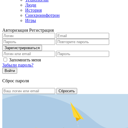
Люди
История
Синхроинфотрон
Игры
Авторизация
Регистрация
Запомнить меня
Забыли пароль?
Сброс пароля