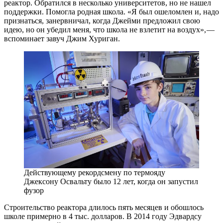
реактор. Обратился в несколько университетов, но не нашел
поддержки. Помогла родная школа. «Я был ошеломлен и, надо
признаться, занервничал, когда Джейми предложил свою
идею, но он убедил меня, что школа не взлетит на воздух», —
вспоминает завуч Джим Хуриган.
Действующему рекордсмену по термояду
Джексону Освальту было 12 лет, когда он запустил
фузор
Строительство реактора длилось пять месяцев и обошлось
школе примерно в 4 тыс. долларов. В 2014 году Эдвардсу