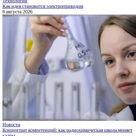
Технологии
Как идея становится электроприводом
6 августа 2026
Новости
Концентрат компетенций: как радиохимическая школа меняет
кадры