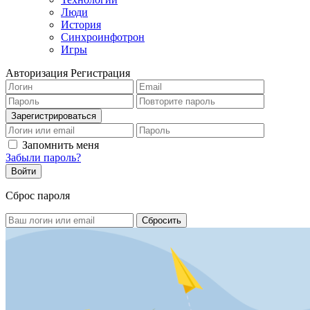
Люди
История
Синхроинфотрон
Игры
Авторизация
Регистрация
Запомнить меня
Забыли пароль?
Сброс пароля