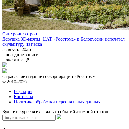
Синхроинфотрон
Девушка 3D-мечты: ЦАТ «Росатома» в Белоруссии напечатал
скульптуру из песка
5 августа 2026
Последние записи
Показать ещё
Отраслевое издание госкорпорации «Росатом»
© 2010-2026
Редакция
Контакты
Политика обработки персональных данных
Будьте в курсе всех важных событий атомной отрасли