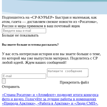
Подпишитесь на
«СР-КУРЬЕР»
Быстрая и маленькая, как
атом, газета — доставляем свежие новости из «Росатома»,
России и мира прямиком в ваш почтовый ящик
Больше не показывать
Вы знаете больше и готовы рассказать?
У вас есть интересная история или вы знаете больше о теме,
по которой мы уже выпустили материал. Поделитесь с СР
любой идеей. Ждем ваших сообщений!
Прикрепить файл
Отправить
«Страна Росатом» и «Атомфлот» подводят итоги конкурса
фото и видео. Голосуйте за лучшие работы в номинациях
«Природа Арктики», «Работа в Арктике» и «Люди СМП».