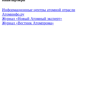
Наши партнеры
Информационные центры атомной отрасли
Атоминфо.ру
Журнал «Новый Атомный эксперт»
Журнал «Вестник Атомпрома»