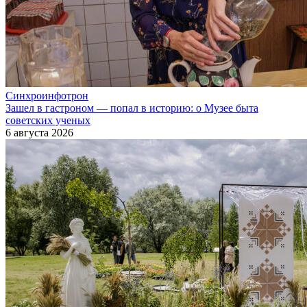
Синхроинфотрон
Зашел в гастроном — попал в историю: о Музее быта
советских ученых
6 августа 2026