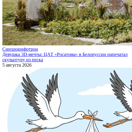
Синхроинфотрон
Девушка 3D-мечты: ЦАТ «Росатома» в Белоруссии напечатал
скульптуру из песка
5 августа 2026