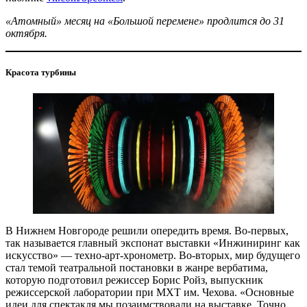
«Атомный» месяц на «Большой перемене» продлится до 31
октября.
Красота турбины
В Нижнем Новгороде решили опередить время. Во-первых,
так называется главный экспонат выставки «Инжиниринг как
искусство» — ​техно-арт-хронометр. Во-вторых, мир будущего
стал темой театральной постановки в жанре вербатима,
которую подготовил режиссер Борис Ройз, выпускник
режиссерской лаборатории при МХТ им. Чехова. «Основные
идеи для спектакля мы позаимствовали на выставке. Точно