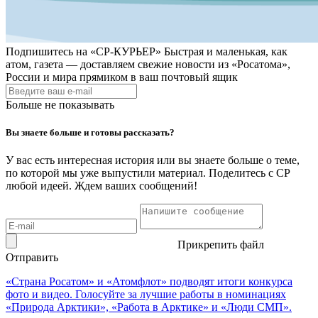
Подпишитесь на
«СР-КУРЬЕР»
Быстрая и маленькая, как
атом, газета — доставляем свежие новости из «Росатома»,
России и мира прямиком в ваш почтовый ящик
Больше не показывать
Вы знаете больше и готовы рассказать?
У вас есть интересная история или вы знаете больше о теме,
по которой мы уже выпустили материал. Поделитесь с СР
любой идеей. Ждем ваших сообщений!
Прикрепить файл
Отправить
«Страна Росатом» и «Атомфлот» подводят итоги конкурса
фото и видео. Голосуйте за лучшие работы в номинациях
«Природа Арктики», «Работа в Арктике» и «Люди СМП».