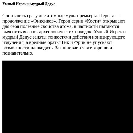
Умный Игрек и мудрый Дедус
Состоялись сразу две атомные мультпремьеры. Первая — ​
продолжение «Фиксиков». Герои серии «Кости» открывают
для себя полезные свойства атома, в частности пытаются
выяснить возраст археологических находок. Умный Игрек и
мудрый Дедус заняты тонкостями действия ионизирующего
излучения, а вредные братья Гик и Фрик не упускают
возможности нашкодить. Заканчивается все хорошо и
познавательно.