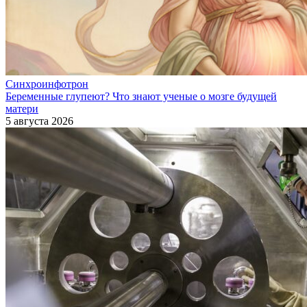
Синхроинфотрон
Беременные глупеют? Что знают ученые о мозге будущей
матери
5 августа 2026