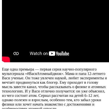
Еще одна премьера — ​первая серия научно-популярного
мультсериала «#ВасяАтомныйдвиж». Мама и папа 12-летнего
Васи ученые. Он тоже увлечен наукой, любит эксперименты и
мечтает продвинуться как блогер. Ему приходит в голову
мысль завести канал, чтобы рассказывать о физике и атомных
технологиях. И у Васи отлично получается: он уже объяснил,
из чего состоит атом. Сериал рассчитан на детей 6–12 лет,
однако полезен и взрослым, особенно тем, кто забыл уроки
физики или хочет начать знакомство с достижениями и
особенностями атомной отрасли.