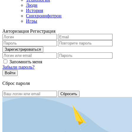
Люди
История
Синхроинфотрон
Игры
Авторизация
Регистрация
Запомнить меня
Забыли пароль?
Сброс пароля