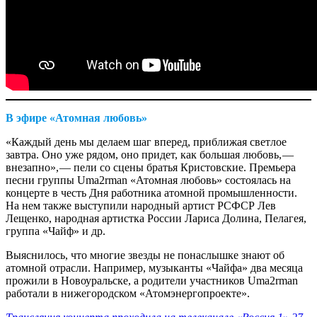
В эфире «Атомная любовь»
«Каждый день мы делаем шаг вперед, приближая светлое
завтра. Оно уже рядом, оно придет, как большая любовь, — ​
внезапно», — ​пели со сцены братья Кристовские. Премьера
песни группы Uma2rman «Атомная любовь» состоялась на
концерте в честь Дня работника атомной промышленности.
На нем также выступили народный артист РСФСР Лев
Лещенко, народная артистка России Лариса Долина, Пелагея,
группа «Чайф» и др.
Выяснилось, что многие звезды не понаслышке знают об
атомной отрасли. Например, музыканты «Чайфа» два месяца
прожили в Новоуральске, а родители участников Uma2rman
работали в нижегородском «Атомэнергопроекте».