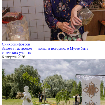
Синхроинфотрон
Зашел в гастроном — попал в историю: о Музее быта
советских ученых
6 августа 2026