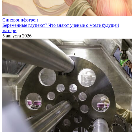
Синхроинфотрон
Беременные глупеют? Что знают ученые о мозге будущей
матери
5 августа 2026