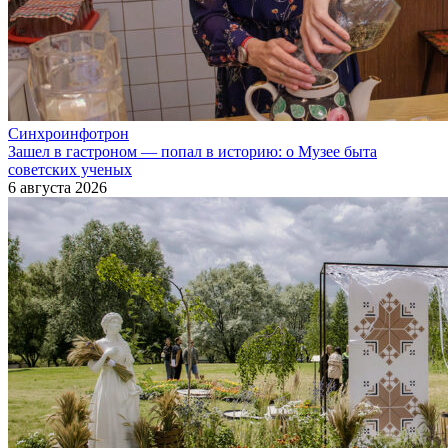
Синхроинфотрон
Зашел в гастроном — попал в историю: о Музее быта
советских ученых
6 августа 2026