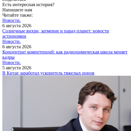
Есть интересная история?
Напишите нам
Читайте также:
Новости.
6 августа 2026
Солнечные вихри, затмение и парад планет: новости
астрономии
Новости.
6 августа 2026
Концентрат компетенций: как радиохимическая школа меняет
кадры
Новости.
5 августа 2026
В Китае заработал ускоритель тяжелых ионов