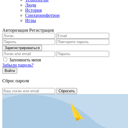
Люди
История
Синхроинфотрон
Игры
Авторизация
Регистрация
Запомнить меня
Забыли пароль?
Сброс пароля