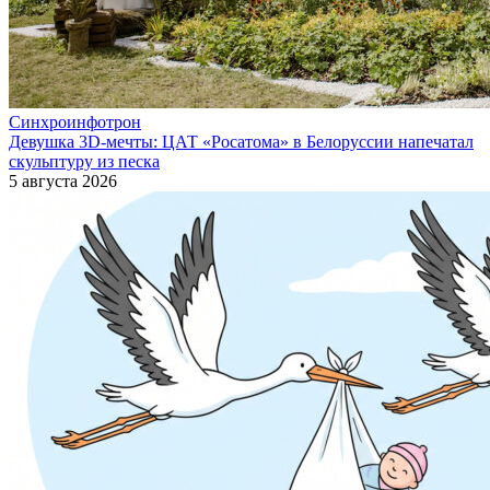
Синхроинфотрон
Девушка 3D-мечты: ЦАТ «Росатома» в Белоруссии напечатал
скульптуру из песка
5 августа 2026