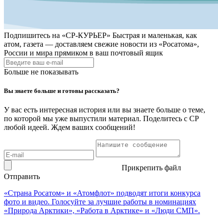
Подпишитесь на
«СР-КУРЬЕР»
Быстрая и маленькая, как
атом, газета — доставляем свежие новости из «Росатома»,
России и мира прямиком в ваш почтовый ящик
Больше не показывать
Вы знаете больше и готовы рассказать?
У вас есть интересная история или вы знаете больше о теме,
по которой мы уже выпустили материал. Поделитесь с СР
любой идеей. Ждем ваших сообщений!
Прикрепить файл
Отправить
«Страна Росатом» и «Атомфлот» подводят итоги конкурса
фото и видео. Голосуйте за лучшие работы в номинациях
«Природа Арктики», «Работа в Арктике» и «Люди СМП».