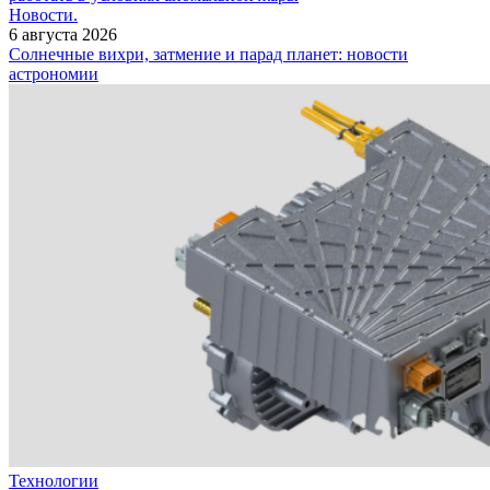
Новости.
6 августа 2026
Солнечные вихри, затмение и парад планет: новости
астрономии
Технологии