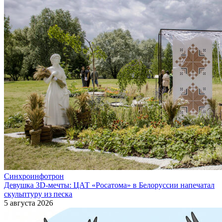
Синхроинфотрон
Девушка 3D-мечты: ЦАТ «Росатома» в Белоруссии напечатал
скульптуру из песка
5 августа 2026