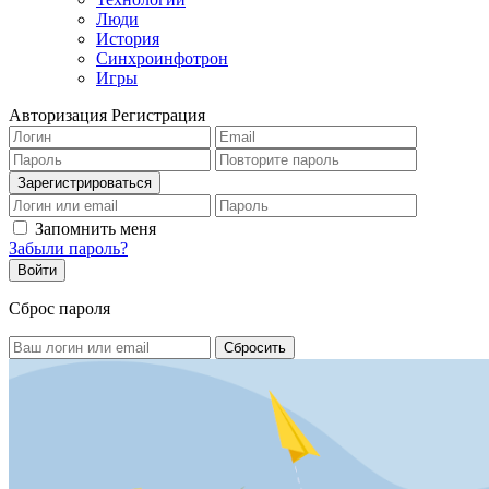
Люди
История
Синхроинфотрон
Игры
Авторизация
Регистрация
Запомнить меня
Забыли пароль?
Сброс пароля