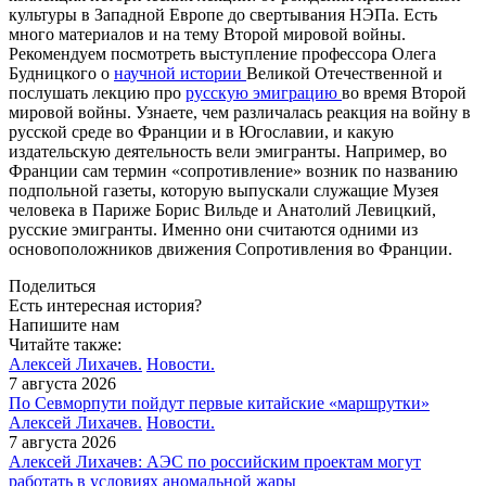
культуры в Западной Европе до свертывания НЭПа. Есть
много материалов и на тему Второй мировой войны.
Рекомендуем посмотреть выступление профессора Олега
Будницкого о
научной истории
Великой Отечественной и
послушать лекцию про
русскую эмиграцию
во время Второй
мировой войны. Узнаете, чем различалась реакция на войну в
русской среде во Франции и в Югославии, и какую
издательскую деятельность вели эмигранты. Например, во
Франции сам термин «сопротивление» возник по названию
подпольной газеты, которую выпускали служащие Музея
человека в Париже Борис Вильде и Анатолий Левицкий,
русские эмигранты. Именно они считаются одними из
основоположников движения Сопротивления во Франции.
Поделиться
Есть интересная история?
Напишите нам
Читайте также:
Алексей Лихачев.
Новости.
7 августа 2026
По Севморпути пойдут первые китайские «маршрутки»
Алексей Лихачев.
Новости.
7 августа 2026
Алексей Лихачев: АЭС по российским проектам могут
работать в условиях аномальной жары