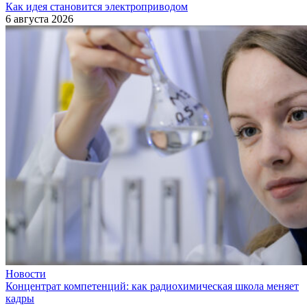
Как идея становится электроприводом
6 августа 2026
Новости
Концентрат компетенций: как радиохимическая школа меняет
кадры