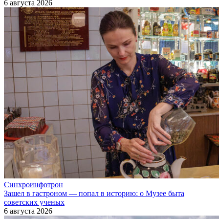
6 августа 2026
Синхроинфотрон
Зашел в гастроном — попал в историю: о Музее быта
советских ученых
6 августа 2026