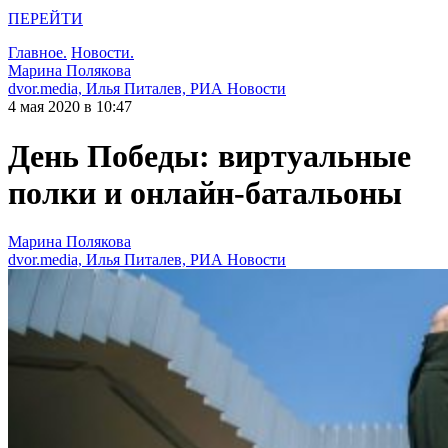
ПЕРЕЙТИ
Главное.
Новости.
Марина Полякова
dvor.media, Илья Питалев, РИА Новости
4 мая 2020 в 10:47
День Победы: виртуальные
полки и онлайн-батальоны
Марина Полякова
dvor.media, Илья Питалев, РИА Новости