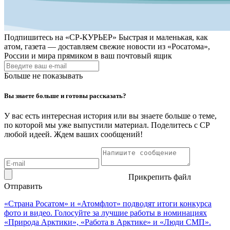
Подпишитесь на
«СР-КУРЬЕР»
Быстрая и маленькая, как
атом, газета — доставляем свежие новости из «Росатома»,
России и мира прямиком в ваш почтовый ящик
Больше не показывать
Вы знаете больше и готовы рассказать?
У вас есть интересная история или вы знаете больше о теме,
по которой мы уже выпустили материал. Поделитесь с СР
любой идеей. Ждем ваших сообщений!
Прикрепить файл
Отправить
«Страна Росатом» и «Атомфлот» подводят итоги конкурса
фото и видео. Голосуйте за лучшие работы в номинациях
«Природа Арктики», «Работа в Арктике» и «Люди СМП».