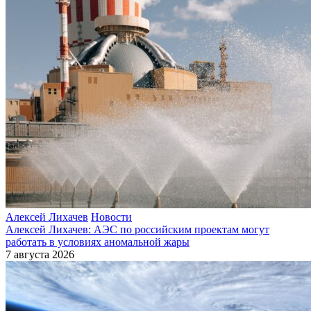
Алексей Лихачев
Новости
Алексей Лихачев: АЭС по российским проектам могут
работать в условиях аномальной жары
7 августа 2026