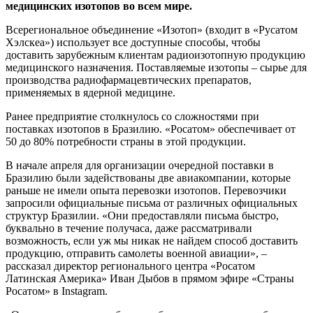
медицинских изотопов во всем мире.
Всерегиональное объединение «Изотоп» (входит в «Русатом
Хэлскеа») использует все доступные способы, чтобы
доставить зарубежным клиентам радиоизотопную продукцию
медицинского назначения. Поставляемые изотопы – сырье для
производства радиофармацевтических препаратов,
применяемых в ядерной медицине.
Ранее предприятие столкнулось со сложностями при
поставках изотопов в Бразилию. «Росатом» обеспечивает от
50 до 80% потребности страны в этой продукции.
В начале апреля для организации очередной поставки в
Бразилию были задействованы две авиакомпании, которые
раньше не имели опыта перевозки изотопов. Перевозчики
запросили официальные письма от различных официальных
структур Бразилии. «Они предоставляли письма быстро,
буквально в течение получаса, даже рассматривали
возможность, если уж мы никак не найдем способ доставить
продукцию, отправить самолеты военной авиации», –
рассказал директор регионального центра «Росатом
Латинская Америка» Иван Дыбов в прямом эфире «Страны
Росатом» в Instagram.