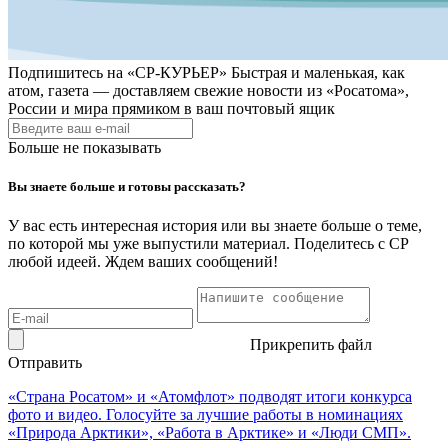
Подпишитесь на
«СР-КУРЬЕР»
Быстрая и маленькая, как
атом, газета — доставляем свежие новости из «Росатома»,
России и мира прямиком в ваш почтовый ящик
Больше не показывать
Вы знаете больше и готовы рассказать?
У вас есть интересная история или вы знаете больше о теме,
по которой мы уже выпустили материал. Поделитесь с СР
любой идеей. Ждем ваших сообщений!
Прикрепить файл
Отправить
«Страна Росатом» и «Атомфлот» подводят итоги конкурса
фото и видео. Голосуйте за лучшие работы в номинациях
«Природа Арктики», «Работа в Арктике» и «Люди СМП».