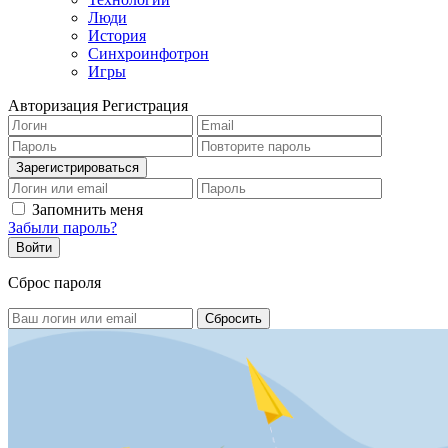
Люди
История
Синхроинфотрон
Игры
Авторизация
Регистрация
Запомнить меня
Забыли пароль?
Сброс пароля