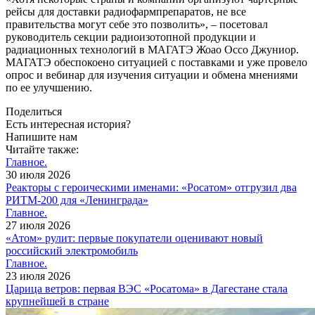
рейсы для доставки радиофармпрепаратов, не все
правительства могут себе это позволить», – посетовал
руководитель секции радиоизотопной продукции и
радиационных технологий в МАГАТЭ Жоао Oссo Джуниор.
МАГАТЭ обеспокоено ситуацией с поставками и уже провело
опрос и вебинар для изучения ситуации и обмена мнениями
по ее улучшению.
Поделиться
Есть интересная история?
Напишите нам
Читайте также:
Главное.
30 июля 2026
Реакторы с героическими именами: «Росатом» отгрузил два
РИТМ-200 для «Ленинграда»
Главное.
27 июля 2026
«Атом» рулит: первые покупатели оценивают новый
российский электромобиль
Главное.
23 июля 2026
Царица ветров: первая ВЭС «Росатома» в Дагестане стала
крупнейшей в стране