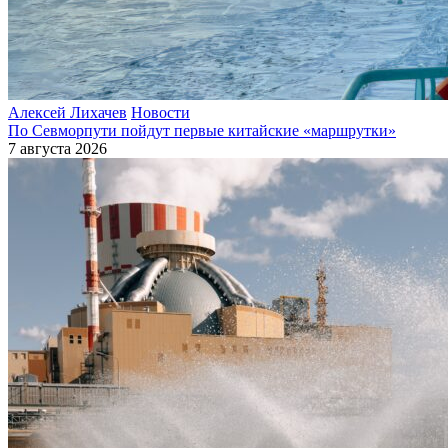
Алексей Лихачев
Новости
По Севморпути пойдут первые китайские «маршрутки»
7 августа 2026