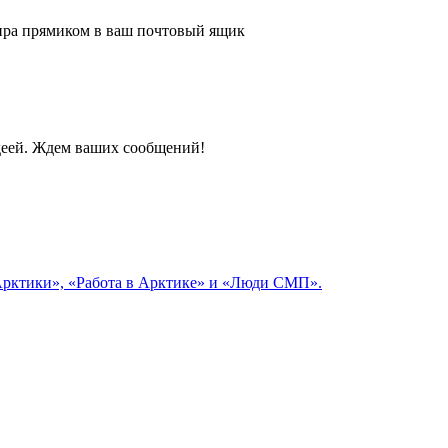
 мира прямиком в ваш почтовый ящик
идеей. Ждем ваших сообщений!
 Арктики», «Работа в Арктике» и «Люди СМП».