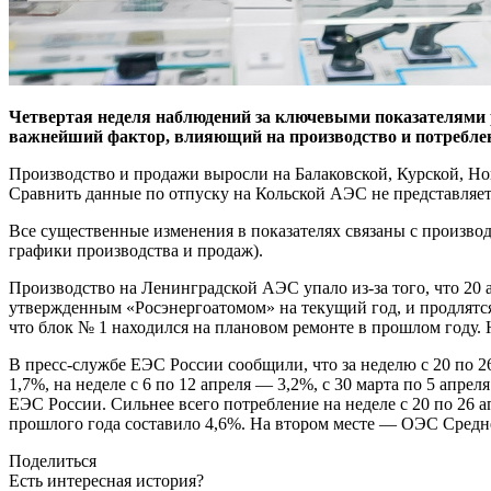
Четвертая неделя наблюдений за ключевыми показателями р
важнейший фактор, влияющий на производство и потреблен
Производство и продажи выросли на Балаковской, Курской, Н
Сравнить данные по отпуску на Кольской АЭС не представляет
Все существенные изменения в показателях связаны с произво
графики производства и продаж).
Производство на Ленинградской АЭС упало из-за того, что 20 
утвержденным «Росэнергоатомом» на текущий год, и продлятся
что блок № 1 находился на плановом ремонте в прошлом году. 
В пресс-службе ЕЭС России сообщили, что за неделю с 20 по 2
1,7%, на неделе с 6 по 12 апреля — 3,2%, с 30 марта по 5 апр
ЕЭС России. Сильнее всего потребление на неделе с 20 по 26 
прошлого года составило 4,6%. На втором месте — ОЭС Средне
Поделиться
Есть интересная история?