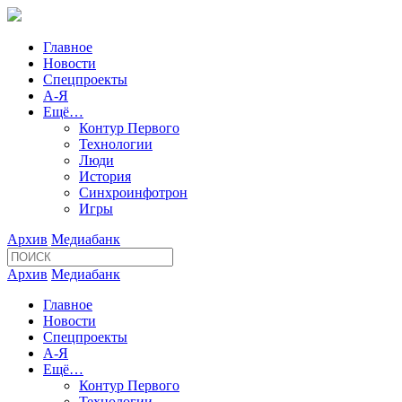
Главное
Новости
Спецпроекты
А-Я
Ещё…
Контур Первого
Технологии
Люди
История
Синхроинфотрон
Игры
Архив
Медиабанк
Архив
Медиабанк
Главное
Новости
Спецпроекты
А-Я
Ещё…
Контур Первого
Технологии