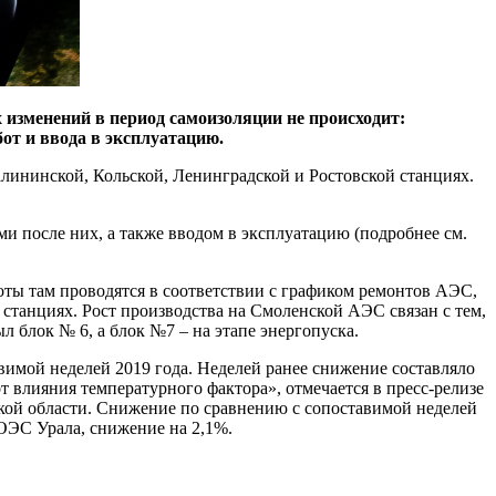
изменений в период самоизоляции не происходит:
от и ввода в эксплуатацию.
лининской, Кольской, Ленинградской и Ростовской станциях.
и после них, а также вводом в эксплуатацию (подробнее см.
оты там проводятся в соответствии с графиком ремонтов АЭС,
станциях. Рост производства на Смоленской АЭС связан с тем,
 блок № 6, а блок №7 – на этапе энергопуска.
вимой неделей 2019 года. Неделей ранее снижение составляло
от влияния температурного фактора», отмечается в пресс-релизе
ской области. Снижение по сравнению с сопоставимой неделей
ОЭС Урала, снижение на 2,1%.