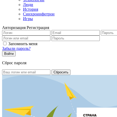
Люди
История
Синхроинфотрон
Игры
Авторизация
Регистрация
Запомнить меня
Забыли пароль?
Сброс пароля