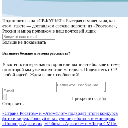
Подпишитесь на
«СР-КУРЬЕР»
Быстрая и маленькая, как
атом, газета — доставляем свежие новости из «Росатома»,
России и мира прямиком в ваш почтовый ящик
Больше не показывать
Вы знаете больше и готовы рассказать?
У вас есть интересная история или вы знаете больше о теме,
по которой мы уже выпустили материал. Поделитесь с СР
любой идеей. Ждем ваших сообщений!
Прикрепить файл
Отправить
«Страна Росатом» и «Атомфлот» подводят итоги конкурса
фото и видео. Голосуйте за лучшие работы в номинациях
«Природа Арктики», «Работа в Арктике» и «Люди СМП».