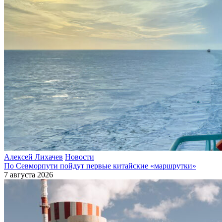
Алексей Лихачев
Новости
По Севморпути пойдут первые китайские «маршрутки»
7 августа 2026