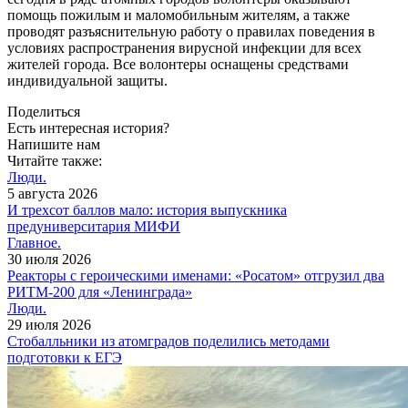
помощь пожилым и маломобильным жителям, а также
проводят разъяснительную работу о правилах поведения в
условиях распространения вирусной инфекции для всех
жителей города. Все волонтеры оснащены средствами
индивидуальной защиты.
Поделиться
Есть интересная история?
Напишите нам
Читайте также:
Люди.
5 августа 2026
И трехсот баллов мало: история выпускника
предуниверситария МИФИ
Главное.
30 июля 2026
Реакторы с героическими именами: «Росатом» отгрузил два
РИТМ-200 для «Ленинграда»
Люди.
29 июля 2026
Cтобалльники из атомградов поделились методами
подготовки к ЕГЭ