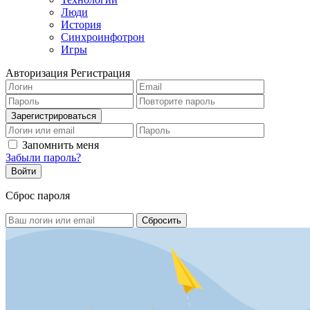
Люди
История
Синхроинфотрон
Игры
Авторизация
Регистрация
Запомнить меня
Забыли пароль?
Сброс пароля