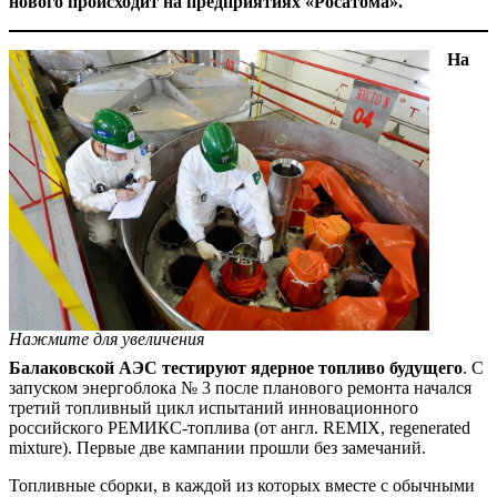
нового происходит на предприятиях «Росатома».
На
Нажмите для увеличения
Балаковской АЭС тестируют ядерное топливо будущего
. С
запуском энергоблока № 3 после планового ремонта начался
третий топливный цикл испытаний инновационного
российского РЕМИКС-топлива (от англ. REMIX, regenerated
mixture). Первые две кампании прошли без замечаний.
Топливные сборки, в каждой из которых вместе с обычными