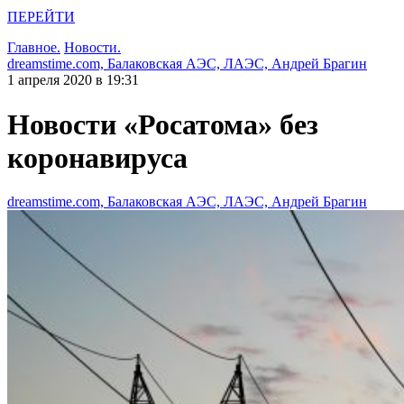
ПЕРЕЙТИ
Главное.
Новости.
dreamstime.com, Балаковская АЭС, ЛАЭС, Андрей Брагин
1 апреля 2020 в 19:31
Новости «Росатома» без
коронавируса
dreamstime.com, Балаковская АЭС, ЛАЭС, Андрей Брагин