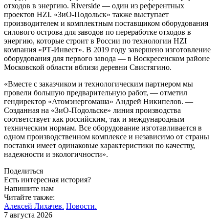
отходов в энергию. Riverside — один из референтных
проектов HZI. «ЗиО-Подольск» также выступает
производителем и комплектным поставщиком оборудования
силового острова для заводов по переработке отходов в
энергию, которые строит в России по технологии HZI
компания «РТ-Инвест». В 2019 году завершено изготовление
оборудования для первого завода — в Воскресенском районе
Московской области вблизи деревни Свистягино.
«Вместе с заказчиком и технологическим партнером мы
провели большую предварительную работ, — отметил
гендиректор «Атомэнергомаша» Андрей Никипелов. —
Созданная на «ЗиО-Подольске» линия производства
соответствует как российским, так и международным
техническим нормам. Все оборудование изготавливается в
одном производственном комплексе и независимо от страны
поставки имеет одинаковые характеристики по качеству,
надежности и экологичности».
Поделиться
Есть интересная история?
Напишите нам
Читайте также:
Алексей Лихачев.
Новости.
7 августа 2026