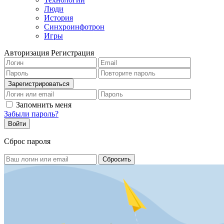
Люди
История
Синхроинфотрон
Игры
Авторизация
Регистрация
Запомнить меня
Забыли пароль?
Сброс пароля