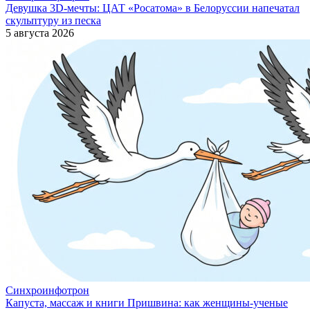
Девушка 3D-мечты: ЦАТ «Росатома» в Белоруссии напечатал
скульптуру из песка
5 августа 2026
Синхроинфотрон
Капуста, массаж и книги Пришвина: как женщины-ученые