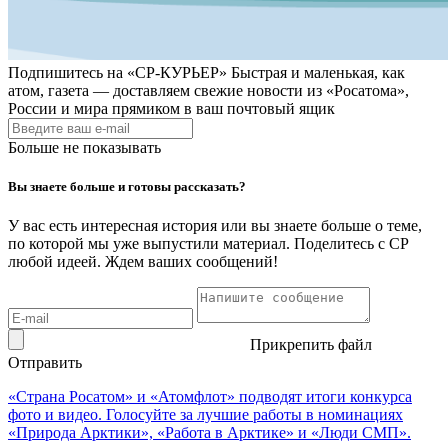
Подпишитесь на
«СР-КУРЬЕР»
Быстрая и маленькая, как
атом, газета — доставляем свежие новости из «Росатома»,
России и мира прямиком в ваш почтовый ящик
Больше не показывать
Вы знаете больше и готовы рассказать?
У вас есть интересная история или вы знаете больше о теме,
по которой мы уже выпустили материал. Поделитесь с СР
любой идеей. Ждем ваших сообщений!
Прикрепить файл
Отправить
«Страна Росатом» и «Атомфлот» подводят итоги конкурса
фото и видео. Голосуйте за лучшие работы в номинациях
«Природа Арктики», «Работа в Арктике» и «Люди СМП».