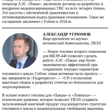
оператор АЭС «Пакш», заключили договор на разработку и
внедрение модернизированных ТВС на всех четырех блоках.
Это кассеты с увеличенной ураноемкостью и
оптимизированным водно-урановым отношением. Такое же
соглашение заключено с Fortum в 2018-м.
АЛЕКСАНДР УГРЮМОВ
Вице-президент по научно-
технической деятельности, ТВЭЛ
— Новое топливо второго поколения
для ВВЭР-440 позволит сделать
работу АЭС «Пакш» еще более
экономически эффективной при
сохранении текущих параметров
топливного цикла. Сейчас самая активная часть проекта —
мы завершаем (в «Гидропрессе». — «СР») испытания
макетных сборок и разработку отчетов по безопасности для
лицензирования.
В основе нового топлива для «Пакша» и «Ловиисы» —
техническое решение, которое позволит ТВЭЛ создавать
эксклюзивный конечный продукт под конкретную стратегию
топливного цикла и индивидуальные требования заказчика.