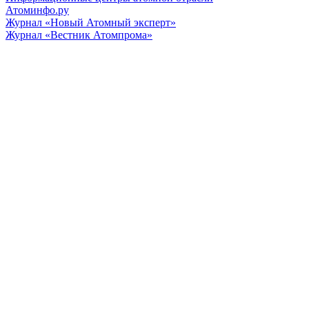
Атоминфо.ру
Журнал «Новый Атомный эксперт»
Журнал «Вестник Атомпрома»