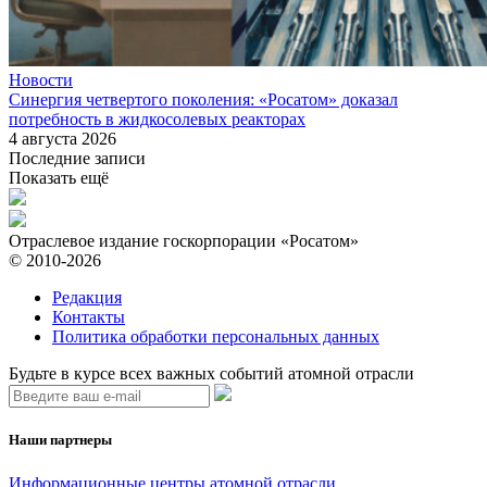
Новости
Синергия четвертого поколения: «Росатом» доказал
потребность в жидкосолевых реакторах
4 августа 2026
Последние записи
Показать ещё
Отраслевое издание госкорпорации «Росатом»
© 2010-2026
Редакция
Контакты
Политика обработки персональных данных
Будьте в курсе всех важных событий атомной отрасли
Наши партнеры
Информационные центры атомной отрасли