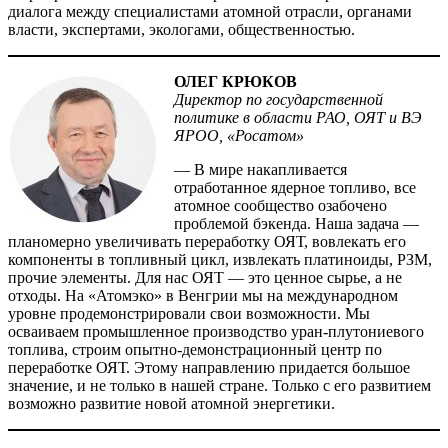
диалога между специалистами атомной отрасли, органами
власти, экспертами, экологами, общественностью.
ОЛЕГ КРЮКОВ
Директор по государственной
политике в области РАО, ОЯТ и ВЭ
ЯРОО, «Росатом»
— В мире накапливается
отработанное ядерное топливо, все
атомное сообщество озабочено
проблемой бэкенда. Наша задача —
планомерно увеличивать переработку ОЯТ, вовлекать его
компоненты в топливный цикл, извлекать платиноиды, РЗМ,
прочие элементы. Для нас ОЯТ — это ценное сырье, а не
отходы. На «Атомэко» в Венгрии мы на международном
уровне продемонстрировали свои возможности. Мы
осваиваем промышленное производство уран-плутониевого
топлива, строим опытно-демонстрационный центр по
переработке ОЯТ. Этому направлению придается большое
значение, и не только в нашей стране. Только с его развитием
возможно развитие новой атомной энергетики.