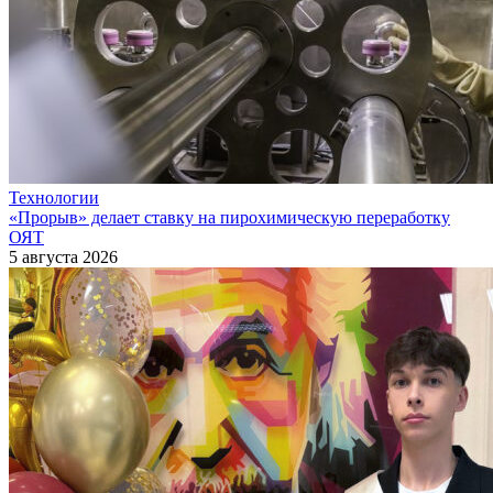
Технологии
«Прорыв» делает ставку на пирохимическую переработку
ОЯТ
5 августа 2026