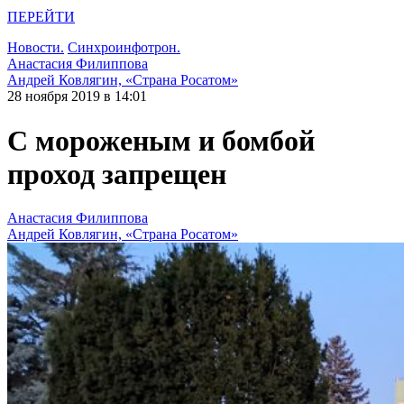
ПЕРЕЙТИ
Новости.
Синхроинфотрон.
Анастасия Филиппова
Андрей Ковлягин, «Страна Росатом»
28 ноября 2019 в 14:01
С мороженым и бомбой
проход запрещен
Анастасия Филиппова
Андрей Ковлягин, «Страна Росатом»