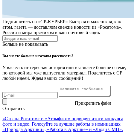
Подпишитесь на
«СР-КУРЬЕР»
Быстрая и маленькая, как
атом, газета — доставляем свежие новости из «Росатома»,
России и мира прямиком в ваш почтовый ящик
Больше не показывать
Вы знаете больше и готовы рассказать?
У вас есть интересная история или вы знаете больше о теме,
по которой мы уже выпустили материал. Поделитесь с СР
любой идеей. Ждем ваших сообщений!
Прикрепить файл
Отправить
«Страна Росатом» и «Атомфлот» подводят итоги конкурса
фото и видео. Голосуйте за лучшие работы в номинациях
«Природа Арктики», «Работа в Арктике» и «Люди СМП».