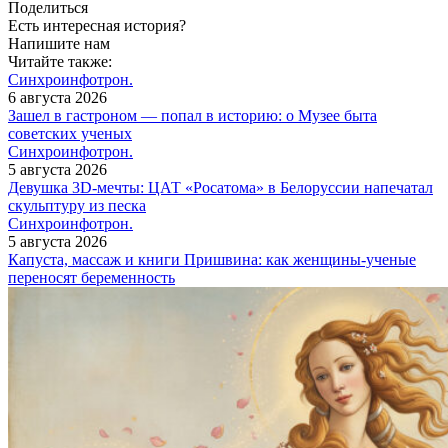
Поделиться
Есть интересная история?
Напишите нам
Читайте также:
Синхроинфотрон.
6 августа 2026
Зашел в гастроном — попал в историю: о Музее быта
советских ученых
Синхроинфотрон.
5 августа 2026
Девушка 3D-мечты: ЦАТ «Росатома» в Белоруссии напечатал
скульптуру из песка
Синхроинфотрон.
5 августа 2026
Капуста, массаж и книги Пришвина: как женщины-ученые
переносят беременность