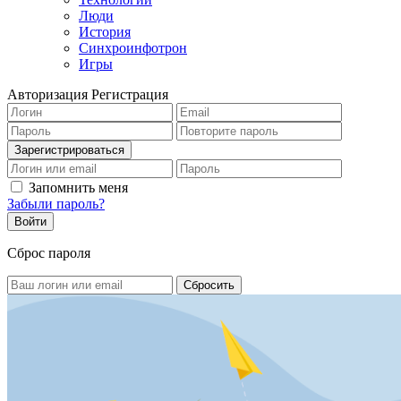
Люди
История
Синхроинфотрон
Игры
Авторизация
Регистрация
Запомнить меня
Забыли пароль?
Сброс пароля