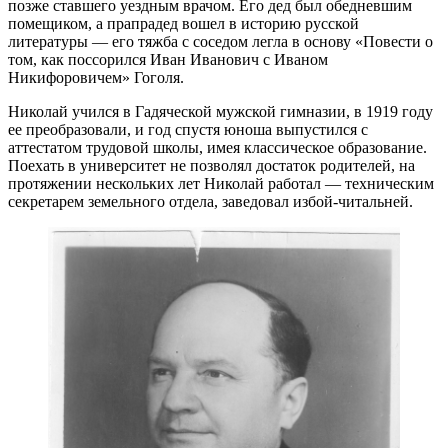
позже ставшего уездным врачом. Его дед был обедневшим
помещиком, а прапрадед вошел в историю русской
литературы — его тяжба с соседом легла в основу «Повести о
том, как поссорился Иван Иванович с Иваном
Никифоровичем» Гоголя.
Николай учился в Гадяческой мужской гимназии, в 1919 году
ее преобразовали, и год спустя юноша выпустился с
аттестатом трудовой школы, имея классическое образование.
Поехать в университет не позволял достаток родителей, на
протяжении нескольких лет Николай работал — техническим
секретарем земельного отдела, заведовал избой-читальней.