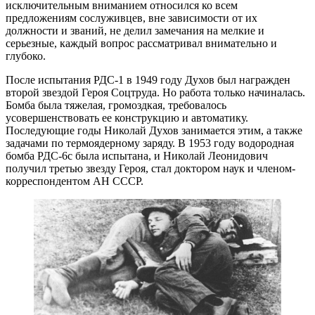
исключительным вниманием относился ко всем
предложениям сослуживцев, вне зависимости от их
должности и званий, не делил замечания на мелкие и
серьезные, каждый вопрос рассматривал внимательно и
глубоко.
После испытания РДС-1 в 1949 году Духов был награжден
второй звездой Героя Соцтруда. Но работа только начиналась.
Бомба была тяжелая, громоздкая, требовалось
усовершенствовать ее конструкцию и автоматику.
Последующие годы Николай Духов занимается этим, а также
задачами по термоядерному заряду. В 1953 году водородная
бомба РДС-6с была испытана, и Николай Леонидович
получил третью звезду Героя, стал доктором наук и членом-
корреспондентом АН СССР.