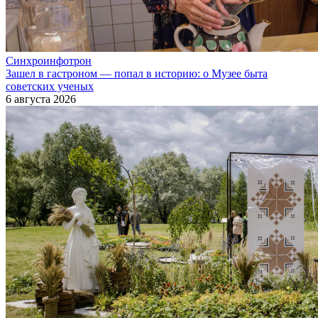
Синхроинфотрон
Зашел в гастроном — попал в историю: о Музее быта
советских ученых
6 августа 2026