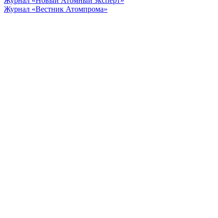
Журнал «Новый Атомный эксперт»
Журнал «Вестник Атомпрома»