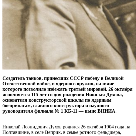
Создатель танков, принесших СССР победу в Великой
Отечественной войне, и ядерного оружия, наличие
которого позволило избежать третьей мировой. 26 октября
исполняется 115 лет со дня рождения Николая Духова,
основателя конструкторской школы по ядерным
боеприпасам, главного конструктора и научного
руководителя филиала № 1 КБ-11 — ныне ВНИИА.
Николай Леонидович Духов родился 26 октября 1904 года на
Полтавщине, в селе Веприк, в семье ротного фельдшера,