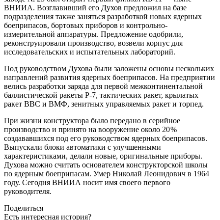
ВНИИА. Возглавивший его Духов предложил на базе
подразделения также заняться разработкой новых ядерных
боеприпасов, бортовых приборов и контрольно-
измерительной аппаратуры. Предложение одобрили,
реконструировали производство, возвели корпус для
исследовательских и испытательных лабораторий.
Под руководством Духова были заложены основы нескольких
направлений развития ядерных боеприпасов. На предприятии
велись разработки заряда для первой межконтинентальной
баллистической ракеты Р-7, тактических ракет, крылатых
ракет ВВС и ВМФ, зенитных управляемых ракет и торпед.
При жизни конструктора было передано в серийное
производство и принято на вооружение около 20 %
создававшихся под его руководством ядерных боеприпасов.
Выпускали блоки автоматики с улучшенными
характеристиками, делали новые, оригинальные приборы.
Духова можно считать основателем конструкторской школы
по ядерным боеприпасам. Умер Николай Леонидович в 1964
году. Сегодня ВНИИА носит имя своего первого
руководителя.
Поделиться
Есть интересная история?