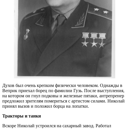
Духов был очень крепким физически человеком. Однажды в
Веприк приехал борец по фамилии Гузь. После выступления,
на котором он гнул подковы и железные пятаки, антрепренер
предложил зрителям помериться с артистом силами. Николай
принял вызов и положил борца на лопатки.
Тракторы и танки
Вскоре Николай устроился на сахарный завод. Работал