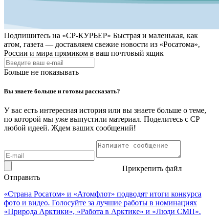
Подпишитесь на
«СР-КУРЬЕР»
Быстрая и маленькая, как
атом, газета — доставляем свежие новости из «Росатома»,
России и мира прямиком в ваш почтовый ящик
Больше не показывать
Вы знаете больше и готовы рассказать?
У вас есть интересная история или вы знаете больше о теме,
по которой мы уже выпустили материал. Поделитесь с СР
любой идеей. Ждем ваших сообщений!
Прикрепить файл
Отправить
«Страна Росатом» и «Атомфлот» подводят итоги конкурса
фото и видео. Голосуйте за лучшие работы в номинациях
«Природа Арктики», «Работа в Арктике» и «Люди СМП».