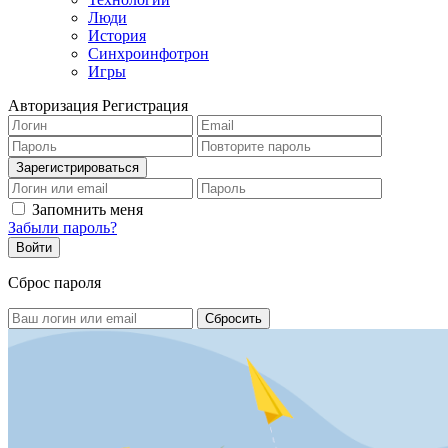
Люди
История
Синхроинфотрон
Игры
Авторизация
Регистрация
Запомнить меня
Забыли пароль?
Сброс пароля