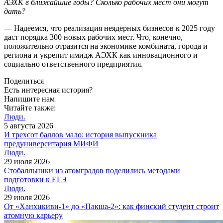
АЭХК в ближайшие годы? Сколько рабочих мест они могут
дать?
— Надеемся, что реализация неядерных бизнесов к 2025 году
даст порядка 300 новых рабочих мест. Что, конечно,
положительно отразится на экономике комбината, города и
региона и укрепит имидж АЭХК как инновационного и
социально ответственного предприятия.
Поделиться
Есть интересная история?
Напишите нам
Читайте также:
Люди.
5 августа 2026
И трехсот баллов мало: история выпускника
предуниверситария МИФИ
Люди.
29 июля 2026
Cтобалльники из атомградов поделились методами
подготовки к ЕГЭ
Люди.
29 июля 2026
От «Ханхикиви-1» до «Пакша-2»: как финский студент строит
атомную карьеру