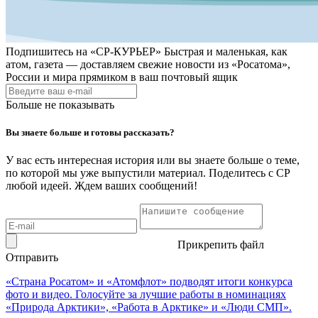
Подпишитесь на
«СР-КУРЬЕР»
Быстрая и маленькая, как
атом, газета — доставляем свежие новости из «Росатома»,
России и мира прямиком в ваш почтовый ящик
Больше не показывать
Вы знаете больше и готовы рассказать?
У вас есть интересная история или вы знаете больше о теме,
по которой мы уже выпустили материал. Поделитесь с СР
любой идеей. Ждем ваших сообщений!
Прикрепить файл
Отправить
«Страна Росатом» и «Атомфлот» подводят итоги конкурса
фото и видео. Голосуйте за лучшие работы в номинациях
«Природа Арктики», «Работа в Арктике» и «Люди СМП».