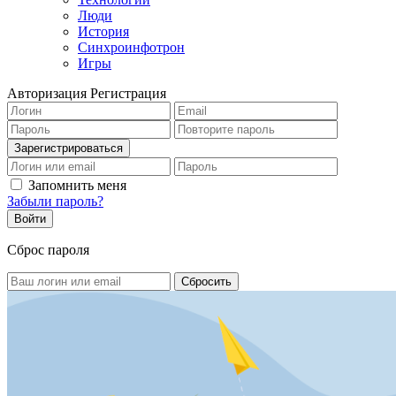
Люди
История
Синхроинфотрон
Игры
Авторизация
Регистрация
Запомнить меня
Забыли пароль?
Сброс пароля