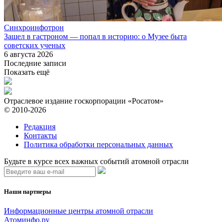
Синхроинфотрон
Зашел в гастроном — попал в историю: о Музее быта
советских ученых
6 августа 2026
Последние записи
Показать ещё
Отраслевое издание госкорпорации «Росатом»
© 2010-2026
Редакция
Контакты
Политика обработки персональных данных
Будьте в курсе всех важных событий атомной отрасли
Наши партнеры
Информационные центры атомной отрасли
Атоминфо.ру