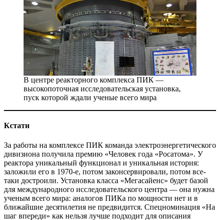
В центре реакторного комплекса ПИК —
высокопоточная исследовательская установка,
пуск которой ждали ученые всего мира
Кстати
За работы на комплексе ПИК команда электроэнергетического
дивизиона получила премию «Человек года «Росатома». У
реактора уникальный функционал и уникальная история:
заложили его в 1970-е, потом законсервировали, потом все-
таки достроили. Установка класса «Мегасайенс» будет базой
для международного исследовательского центра — она нужна
ученым всего мира: аналогов ПИКа по мощности нет и в
ближайшие десятилетия не предвидится. Спецноминация «На
шаг впереди» как нельзя лучше подходит для описания