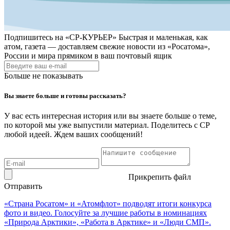
Подпишитесь на
«СР-КУРЬЕР»
Быстрая и маленькая, как
атом, газета — доставляем свежие новости из «Росатома»,
России и мира прямиком в ваш почтовый ящик
Больше не показывать
Вы знаете больше и готовы рассказать?
У вас есть интересная история или вы знаете больше о теме,
по которой мы уже выпустили материал. Поделитесь с СР
любой идеей. Ждем ваших сообщений!
Прикрепить файл
Отправить
«Страна Росатом» и «Атомфлот» подводят итоги конкурса
фото и видео. Голосуйте за лучшие работы в номинациях
«Природа Арктики», «Работа в Арктике» и «Люди СМП».