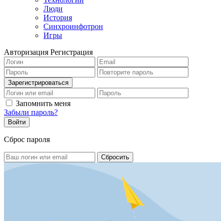
Люди
История
Синхроинфотрон
Игры
Авторизация
Регистрация
Запомнить меня
Забыли пароль?
Сброс пароля