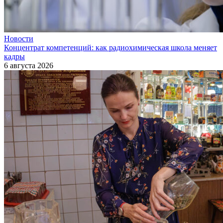
Новости
Концентрат компетенций: как радиохимическая школа меняет
кадры
6 августа 2026