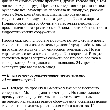
для нас технологические процессы, другие требования, в том
числе по охране труда. Пришлось оперативно организовывать
буквально все: размещение персонала на площадке, рабочие
места с блок-контейнерами, специализированными
средствами индивидуальной защиты, приборным парком.
Понадобилось быстро обучить и аттестовать персонал по
промышленной, энергетической безопасности и безопасности
гидротехнических сооружений.
Проект оказался непростым не только потому, что это новые
технологии, но и из-за тяжелых условий труда: работы зимой
на открытом воздухе, при минусовой температуре. Но мы
справились со всем в срок — а срок был короткий. В марте
состоялась первая загрузка сжиженного природного газа в
танкер, который отправился в Финляндию. 24 апреля в
эксплуатацию ввели весь завод.
— В чем основное конкурентное преимущество
«Атомтехэнерго»?
— В тендере по проекту в Высоцке у нас было несколько
соперников. Мы выиграли за счет цены. Но наше главное
преимущество в другом. Мы не просто можем — нам
интересно налаживать разное оборудование, осваивать новые
технологии, находить решения для себя и клиентов. Наши