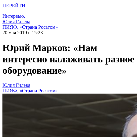
ПЕРЕЙТИ
Интервью.
Юлия Гилева
ПИЯФ, «Страна Росатом»
20 мая 2019 в 15:23
Юрий Марков: «Нам
интересно налаживать разное
оборудование»
Юлия Гилева
ПИЯФ, «Страна Росатом»