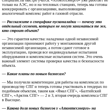
специалисты быстро учатся. «Атомтехэнерго» уже работает не
только на АЭС, но и на тепловых станциях, теперь мы готовы
конкурировать с организациями, выполняющими
аналогичный комплекс работ в газовой отрасли.
— Расскажите о специфике пусконаладки — почему это
отдельный сегмент, которым не могут заниматься те же,
кто строит объект?
— Это гарантия качества: наладчики одной независимой
организации принимают работу у монтажников другой
независимой организации, а потом сдают готовое в
эксплуатацию, проведя все индивидуальные испытания
оборудования и комплексные испытания систем. Это очень
важный элемент системы проверки качества и безопасности
объекта.
— Какие планы по новым бизнесам?
— Мы получили компетенции для работы на комплексах по
производству СПГ и теперь готовы участвовать в тендерах по
подобным объектам, таким как «Ямал СПГ», «Балтийский
СПГ», «Арктик СПГ» — 2 и 3, вторая очередь комплекса СПГ
в Высоцке.
— Какова доля новых бизнесов у «Атомтехэнерго» на