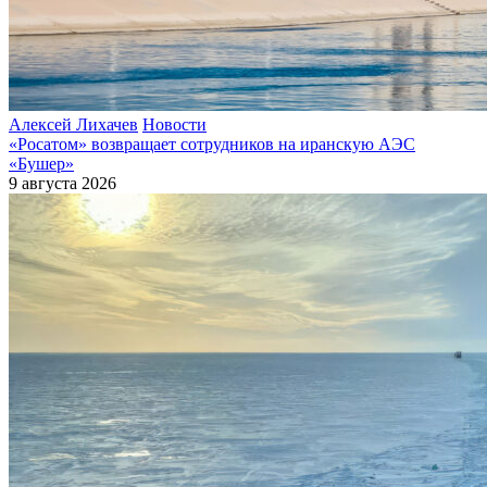
Алексей Лихачев
Новости
«Росатом» возвращает сотрудников на иранскую АЭС
«Бушер»
9 августа 2026