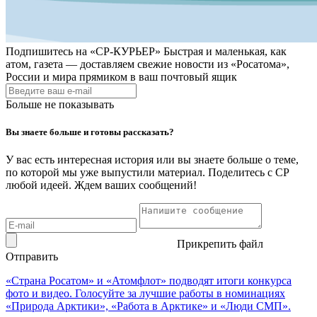
Подпишитесь на
«СР-КУРЬЕР»
Быстрая и маленькая, как
атом, газета — доставляем свежие новости из «Росатома»,
России и мира прямиком в ваш почтовый ящик
Больше не показывать
Вы знаете больше и готовы рассказать?
У вас есть интересная история или вы знаете больше о теме,
по которой мы уже выпустили материал. Поделитесь с СР
любой идеей. Ждем ваших сообщений!
Прикрепить файл
Отправить
«Страна Росатом» и «Атомфлот» подводят итоги конкурса
фото и видео. Голосуйте за лучшие работы в номинациях
«Природа Арктики», «Работа в Арктике» и «Люди СМП».