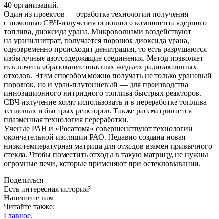
40 организаций.
Один из проектов — отработка технологии получения
с помощью СВЧ-излучения основного компонента ядерного
топлива, диоксида урана. Микроволнами воздействуют
на уранилнитрат, получается порошок диоксида урана,
одновременно происходит денитрация, то есть разрушаются
избыточные азотсодержащие соединения. Метод позволяет
исключить образование опасных жидких радиоактивных
отходов. Этим способом можно получать не только урановый
порошок, но и уран-плутониевый — для производства
инновационного нитридного топлива быстрых реакторов.
СВЧ-излучение хотят использовать и в переработке топлива
тепловых и быстрых реакторов. Также рассматривается
плазменная технология переработки.
Ученые РАН и «Росатома» совершенствуют технологии
окончательной изоляции РАО. Недавно создана новая
низкотемпературная матрица для отходов взамен привычного
стекла. Чтобы поместить отходы в такую матрицу, не нужны
огромные печи, которые применяют при остекловывании.
Поделиться
Есть интересная история?
Напишите нам
Читайте также:
Главное.