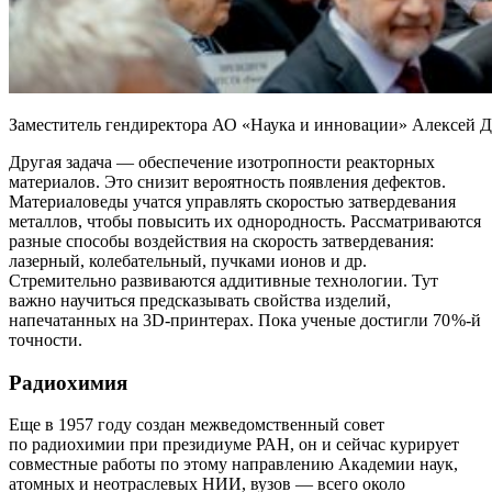
Заместитель гендиректора АО «Наука и инновации» Алексей Ду
Другая задача — обеспечение изотропности реакторных
материалов. Это снизит вероятность появления дефектов.
Материаловеды учатся управлять скоростью затвердевания
металлов, чтобы повысить их однородность. Рассматриваются
разные способы воздействия на скорость затвердевания:
лазерный, колебательный, пучками ионов и др.
Стремительно развиваются аддитивные технологии. Тут
важно научиться предсказывать свойства изделий,
напечатанных на 3D-принтерах. Пока ученые достигли 70 %-й
точности.
Радиохимия
Еще в 1957 году создан межведомственный совет
по радиохимии при президиуме РАН, он и сейчас курирует
совместные работы по этому направлению Академии наук,
атомных и неотраслевых НИИ, вузов — всего около