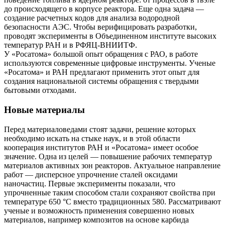
до происходящего в корпусе реактора. Еще одна задача —
создание расчетных кодов для анализа водородной
безопасности АЭС. Чтобы верифицировать разработки,
проводят эксперименты в Объединенном институте высоких
температур РАН и в РФЯЦ-ВНИИТФ.
У «Росатома» большой опыт обращения с РАО, в работе
используются современные цифровые инструменты. Ученые
«Росатома» и РАН предлагают применить этот опыт для
создания национальной системы обращения с твердыми
бытовыми отходами.
Новые материалы
Перед материаловедами стоят задачи, решение которых
необходимо искать на стыке наук, и в этой области
кооперация институтов РАН и «Росатома» имеет особое
значение. Одна из целей — повышение рабочих температур
материалов активных зон реакторов. Актуальное направление
работ — дисперсное упрочнение сталей оксидами
наночастиц. Первые эксперименты показали, что
упрочненные таким способом стали сохраняют свойства при
температуре 650 °С вместо традиционных 580. Рассматривают
ученые и возможность применения совершенно новых
материалов, например композитов на основе карбида