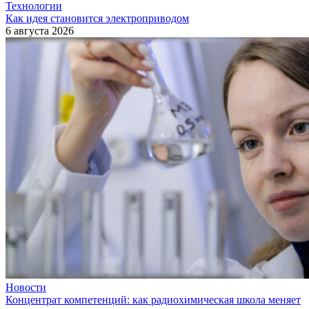
Технологии
Как идея становится электроприводом
6 августа 2026
Новости
Концентрат компетенций: как радиохимическая школа меняет