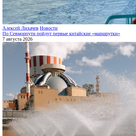
Алексей Лихачев
Новости
По Севморпути пойдут первые китайские «маршрутки»
7 августа 2026