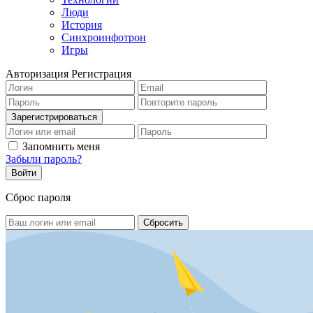
Люди
История
Синхроинфотрон
Игры
Авторизация
Регистрация
Запомнить меня
Забыли пароль?
Сброс пароля