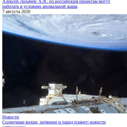
Алексей Лихачев: АЭС по российским проектам могут
работать в условиях аномальной жары
7 августа 2026
Новости
Солнечные вихри, затмение и парад планет: новости