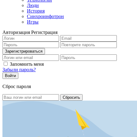
Люди
История
Синхроинфотрон
Игры
Авторизация
Регистрация
Запомнить меня
Забыли пароль?
Сброс пароля