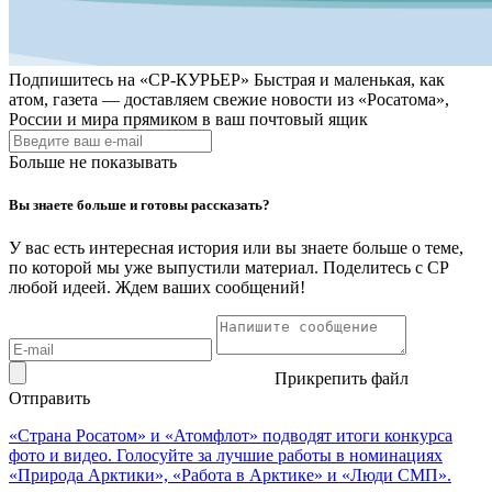
Подпишитесь на
«СР-КУРЬЕР»
Быстрая и маленькая, как
атом, газета — доставляем свежие новости из «Росатома»,
России и мира прямиком в ваш почтовый ящик
Больше не показывать
Вы знаете больше и готовы рассказать?
У вас есть интересная история или вы знаете больше о теме,
по которой мы уже выпустили материал. Поделитесь с СР
любой идеей. Ждем ваших сообщений!
Прикрепить файл
Отправить
«Страна Росатом» и «Атомфлот» подводят итоги конкурса
фото и видео. Голосуйте за лучшие работы в номинациях
«Природа Арктики», «Работа в Арктике» и «Люди СМП».