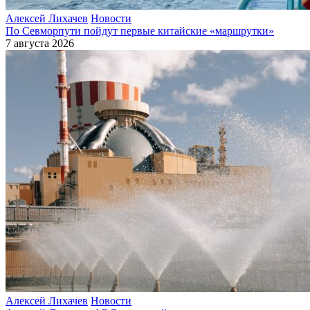
Алексей Лихачев
Новости
По Севморпути пойдут первые китайские «маршрутки»
7 августа 2026
Алексей Лихачев
Новости