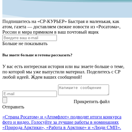
Подпишитесь на
«СР-КУРЬЕР»
Быстрая и маленькая, как
атом, газета — доставляем свежие новости из «Росатома»,
России и мира прямиком в ваш почтовый ящик
Больше не показывать
Вы знаете больше и готовы рассказать?
У вас есть интересная история или вы знаете больше о теме,
по которой мы уже выпустили материал. Поделитесь с СР
любой идеей. Ждем ваших сообщений!
Прикрепить файл
Отправить
«Страна Росатом» и «Атомфлот» подводят итоги конкурса
фото и видео. Голосуйте за лучшие работы в номинациях
«Природа Арктики», «Работа в Арктике» и «Люди СМП».