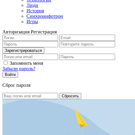
Люди
История
Синхроинфотрон
Игры
Авторизация
Регистрация
Запомнить меня
Забыли пароль?
Сброс пароля