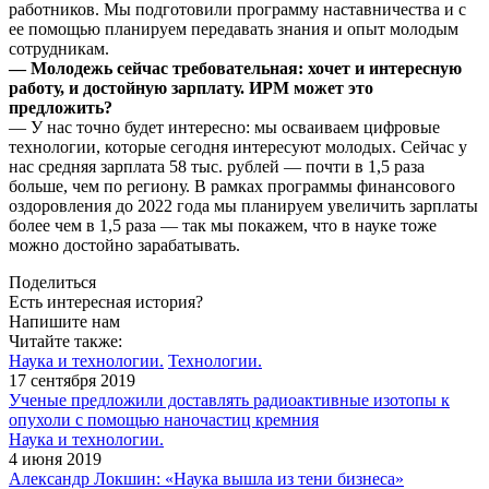
работников. Мы подготовили программу наставничества и с
ее помощью планируем передавать знания и опыт молодым
сотрудникам.
— Молодежь сейчас требовательная: хочет и интересную
работу, и достойную зарплату. ИРМ может это
предложить?
— У нас точно будет интересно: мы осваиваем цифровые
технологии, которые сегодня интересуют молодых. Сейчас у
нас средняя зарплата 58 тыс. рублей — почти в 1,5 раза
больше, чем по региону. В рамках программы финансового
оздоровления до 2022 года мы планируем увеличить зарплаты
более чем в 1,5 раза — так мы покажем, что в науке тоже
можно достойно зарабатывать.
Поделиться
Есть интересная история?
Напишите нам
Читайте также:
Наука и технологии.
Технологии.
17 сентября 2019
Ученые предложили доставлять радиоактивные изотопы к
опухоли с помощью наночастиц кремния
Наука и технологии.
4 июня 2019
Александр Локшин: «Наука вышла из тени бизнеса»