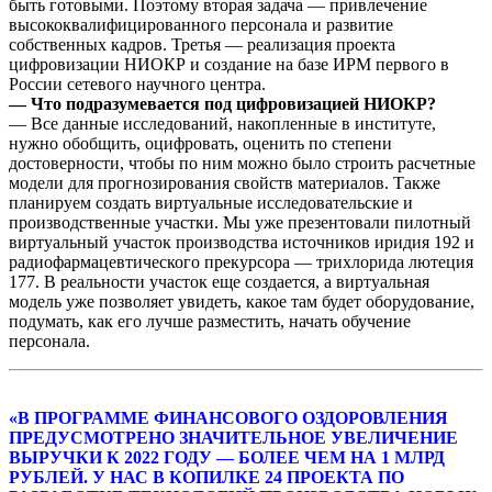
быть готовыми. Поэтому вторая задача — привлечение
высококвалифицированного персонала и развитие
собственных кадров. Третья — реализация проекта
цифровизации НИОКР и создание на базе ИРМ первого в
России сетевого научного центра.
— Что подразумевается под цифровизацией НИОКР?
— Все данные исследований, накопленные в институте,
нужно обобщить, оцифровать, оценить по степени
достоверности, чтобы по ним можно было строить расчетные
модели для прогнозирования свойств материалов. Также
планируем создать виртуальные исследовательские и
производственные участки. Мы уже презентовали пилотный
виртуальный участок производства источников иридия 192 и
радиофармацевтического прекурсора — трихлорида лютеция
177. В реальности участок еще создается, а виртуальная
модель уже позволяет увидеть, какое там будет оборудование,
подумать, как его лучше разместить, начать обучение
персонала.
«В ПРОГРАММЕ ФИНАНСОВОГО ОЗДОРОВЛЕНИЯ
ПРЕДУСМОТРЕНО ЗНАЧИТЕЛЬНОЕ УВЕЛИЧЕНИЕ
ВЫРУЧКИ К 2022 ГОДУ — БОЛЕЕ ЧЕМ НА 1 МЛРД
РУБЛЕЙ. У НАС В КОПИЛКЕ 24 ПРОЕКТА ПО