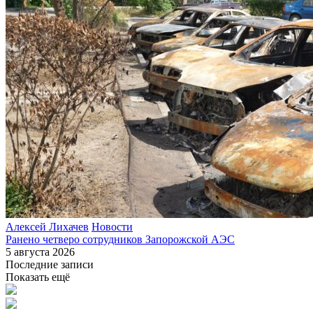
Алексей Лихачев
Новости
Ранено четверо сотрудников Запорожской АЭС
5 августа 2026
Последние записи
Показать ещё