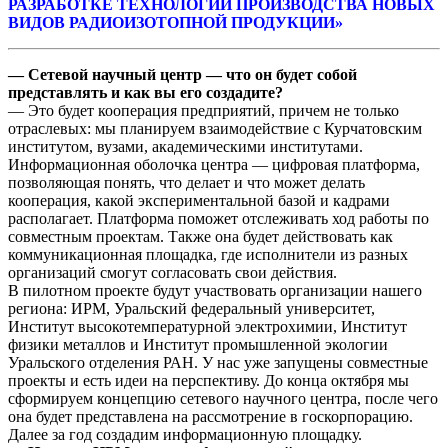
РАЗРАБОТКЕ ТЕХНОЛОГИЙ ПРОИЗВОДСТВА НОВЫХ
ВИДОВ РАДИОИЗОТОПНОЙ ПРОДУКЦИИ»
— Сетевой научный центр — что он будет собой
представлять и как вы его создадите?
— Это будет кооперация предприятий, причем не только
отраслевых: мы планируем взаимодействие с Курчатовским
институтом, вузами, академическими институтами.
Информационная оболочка центра — цифровая платформа,
позволяющая понять, что делает и что может делать
кооперация, какой экспериментальной базой и кадрами
располагает. Платформа поможет отслеживать ход работы по
совместным проектам. Также она будет действовать как
коммуникационная площадка, где исполнители из разных
организаций смогут согласовать свои действия.
В пилотном проекте будут участвовать организации нашего
региона: ИРМ, Уральский федеральный университет,
Институт высокотемпературной электрохимии, Институт
физики металлов и Институт промышленной экологии
Уральского отделения РАН. У нас уже запущены совместные
проекты и есть идеи на перспективу. До конца октября мы
сформируем концепцию сетевого научного центра, после чего
она будет представлена на рассмотрение в госкорпорацию.
Далее за год создадим информационную площадку.