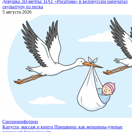
Девушка 3D-мечты: ЦАТ «Росатома» в Белоруссии напечатал
скульптуру из песка
5 августа 2026
Синхроинфотрон
Капуста, массаж и книги Пришвина: как женщины-ученые