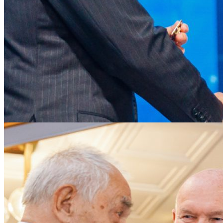
Главный научный сотрудник ОКБМ им. Африкантова Альберт Ва
«Росатома» Сергея Кириенко