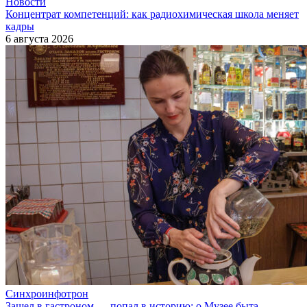
Новости
Концентрат компетенций: как радиохимическая школа меняет
кадры
6 августа 2026
Синхроинфотрон
Зашел в гастроном — попал в историю: о Музее быта