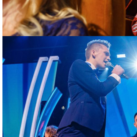
Организаторам на заметку: в зале явно не хватает танцпола