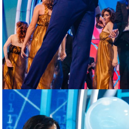
NucKids — отраслевые поставщики радости