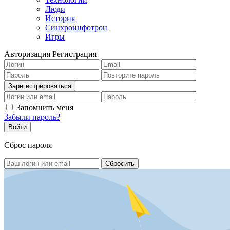
Люди
История
Синхроинфотрон
Игры
Авторизация
Регистрация
Запомнить меня
Забыли пароль?
Сброс пароля