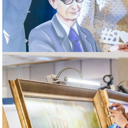
Теплое местечко — между Харитоном и Доллежалем