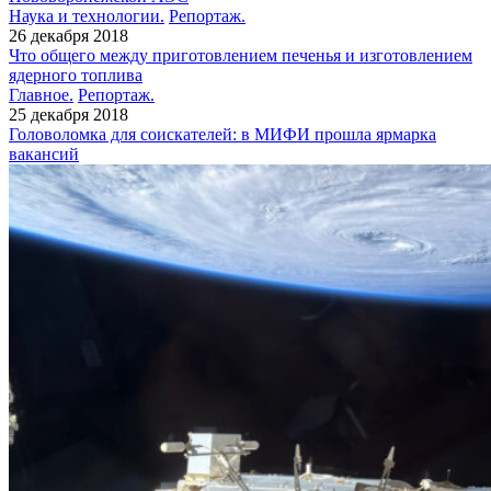
Наука и технологии.
Репортаж.
26 декабря 2018
Что общего между приготовлением печенья и изготовлением
ядерного топлива
Главное.
Репортаж.
25 декабря 2018
Головоломка для соискателей: в МИФИ прошла ярмарка
вакансий