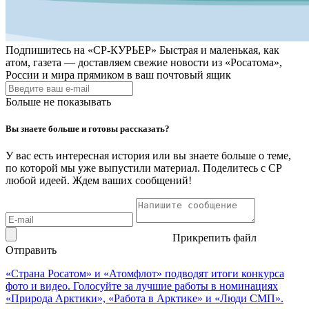
Подпишитесь на
«СР-КУРЬЕР»
Быстрая и маленькая, как
атом, газета — доставляем свежие новости из «Росатома»,
России и мира прямиком в ваш почтовый ящик
Больше не показывать
Вы знаете больше и готовы рассказать?
У вас есть интересная история или вы знаете больше о теме,
по которой мы уже выпустили материал. Поделитесь с СР
любой идеей. Ждем ваших сообщений!
Прикрепить файл
Отправить
«Страна Росатом» и «Атомфлот» подводят итоги конкурса
фото и видео. Голосуйте за лучшие работы в номинациях
«Природа Арктики», «Работа в Арктике» и «Люди СМП».