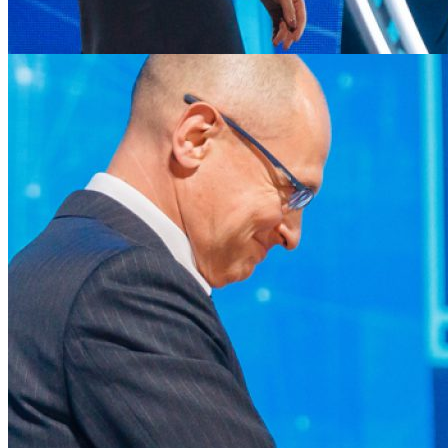
Алексей Лихачев награждает Анну Калинину из ВНИИЭФ