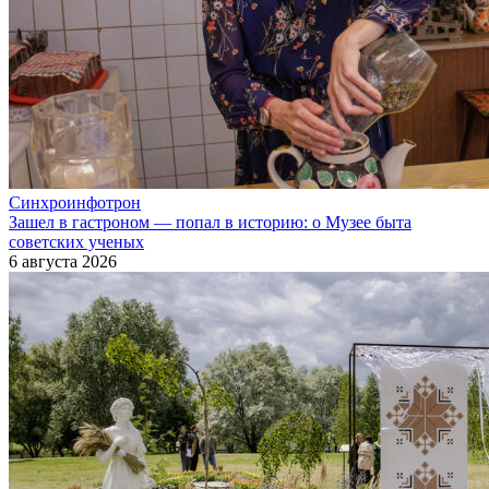
Синхроинфотрон
Зашел в гастроном — попал в историю: о Музее быта
советских ученых
6 августа 2026