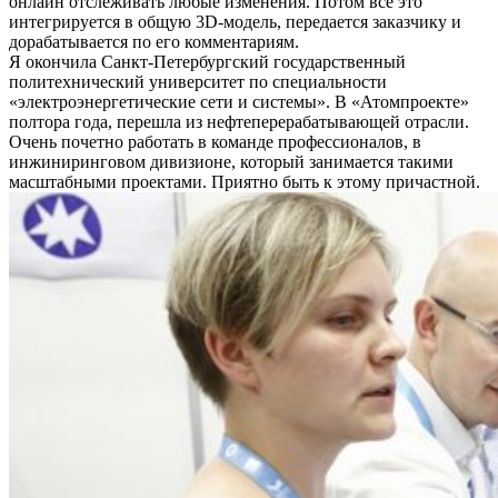
онлайн отслеживать любые изменения. Потом все это
интегрируется в общую 3D-модель, передается заказчику и
дорабатывается по его комментариям.
Я окончила Санкт-Петербургский государственный
политехнический университет по специальности
«электроэнергетические сети и системы». В «Атомпроекте»
полтора года, перешла из нефтеперерабатывающей отрасли.
Очень почетно работать в команде профессионалов, в
инжиниринговом дивизионе, который занимается такими
масштабными проектами. Приятно быть к этому причастной.