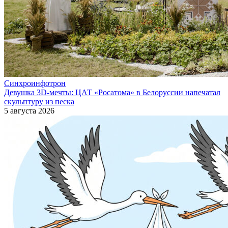
Синхроинфотрон
Девушка 3D-мечты: ЦАТ «Росатома» в Белоруссии напечатал
скульптуру из песка
5 августа 2026