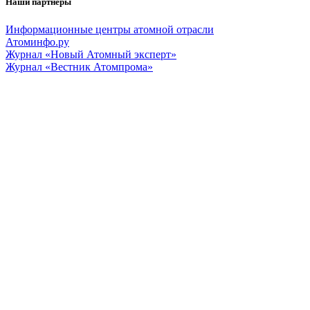
Наши партнеры
Информационные центры атомной отрасли
Атоминфо.ру
Журнал «Новый Атомный эксперт»
Журнал «Вестник Атомпрома»