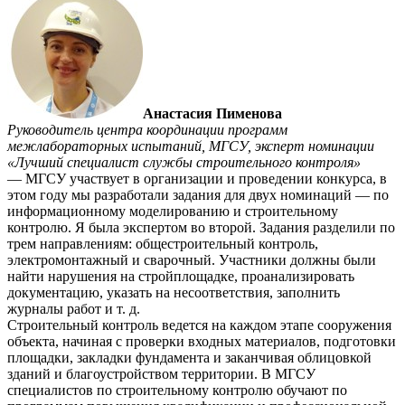
Анастасия Пименова
Руководитель центра координации программ
межлабораторных испытаний, МГСУ, эксперт номинации
«Лучший специалист службы строительного контроля»
— МГСУ участвует в организации и проведении конкурса, в
этом году мы разработали задания для двух номинаций — по
информационному моделированию и строительному
контролю. Я была экспертом во второй. Задания разделили по
трем направлениям: общестроительный контроль,
электромонтажный и сварочный. Участники должны были
найти нарушения на стройплощадке, проанализировать
документацию, указать на несоответствия, заполнить
журналы работ и т. д.
Строительный контроль ведется на каждом этапе сооружения
объекта, начиная с проверки входных материалов, подготовки
площадки, закладки фундамента и заканчивая облицовкой
зданий и благоустройством территории. В МГСУ
специалистов по строительному контролю обучают по