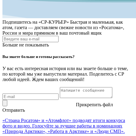
Подпишитесь на
«СР-КУРЬЕР»
Быстрая и маленькая, как
атом, газета — доставляем свежие новости из «Росатома»,
России и мира прямиком в ваш почтовый ящик
Больше не показывать
Вы знаете больше и готовы рассказать?
У вас есть интересная история или вы знаете больше о теме,
по которой мы уже выпустили материал. Поделитесь с СР
любой идеей. Ждем ваших сообщений!
Прикрепить файл
Отправить
«Страна Росатом» и «Атомфлот» подводят итоги конкурса
фото и видео. Голосуйте за лучшие работы в номинациях
«Природа Арктики», «Работа в Арктике» и «Люди СМП».