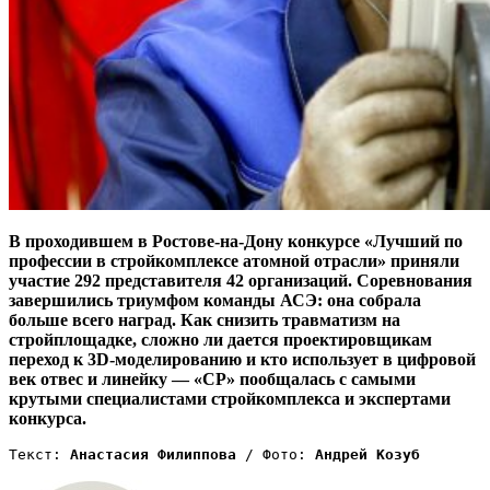
В проходившем в Ростове-на-Дону конкурсе «Лучший по
профессии в стройкомплексе атомной отрасли» приняли
участие 292 представителя 42 организаций. Соревнования
завершились триумфом команды АСЭ: она собрала
больше всего наград. Как снизить травматизм на
стройплощадке, сложно ли дается проектировщикам
переход к 3D-моделированию и кто использует в цифровой
век отвес и линейку — «СР» пообщалась с самыми
крутыми специалистами стройкомплекса и экспертами
конкурса.
Текст: 
Анастасия Филиппова
 / Фото: 