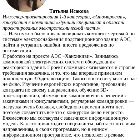
Татьяна Исакова
Инженер-проектировщик 1-й категории, «Атомпроект»,
конкурсант в номинации «Лучший специалист в области
проектирования электротехнической части»
— Нам нужно было проанализировать комплект чертежей по
системам электроснабжения подстанционного здания АЭС,
найти и устранить ошибки, внести предложения по
оптимизации.
Я работаю на проекте АЭС «Ханхикиви». Занимаюсь
компоновкой электрических систем и оборудования
реакторного здания. Проект сложный: сказываются и строгие
требования заказчика, и то, что мы впервые применяем
полноценную 3D-детализацию. Такого опыта ни у кого из нас
не было. Изучение европейских нормативов, требований
контракта по своему направлению, обучение 3D-
проектированию, обсуждение компоновочных решений с
заказчиками и консультантами, регулярные командировки —
нагрузка очень большая, свободного времени почти нет,
поэтому совместить все это с конкурсом было непросто.
Ежемесячно мы согласуем с заказчиком информационную
модель. Как это происходит: специалисты работают по своим
направлениям, в своих программах, но в едином
информационном пространстве, что позволяет в режиме