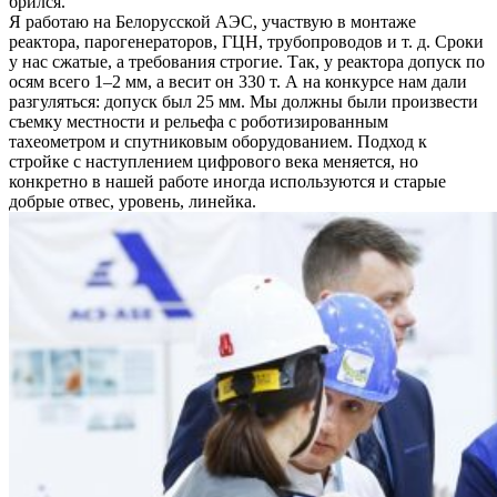
брился.
Я работаю на Белорусской АЭС, участвую в монтаже
реактора, парогенераторов, ГЦН, трубопроводов и т. д. Сроки
у нас сжатые, а требования строгие. Так, у реактора допуск по
осям всего 1–2 мм, а весит он 330 т. А на конкурсе нам дали
разгуляться: допуск был 25 мм. Мы должны были произвести
съемку местности и рельефа с роботизированным
тахеометром и спутниковым оборудованием. Подход к
стройке с наступлением цифрового века меняется, но
конкретно в нашей работе иногда используются и старые
добрые отвес, уровень, линейка.