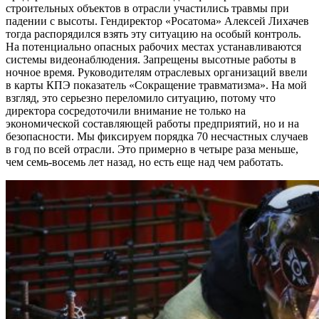
строительных объектов в отрасли участились травмы при
падении с высоты. Гендиректор «Росатома» Алексей Лихачев
тогда распорядился взять эту ситуацию на особый контроль.
На потенциально опасных рабочих местах устанавливаются
системы видеонаблюдения. Запрещены высотные работы в
ночное время. Руководителям отраслевых организаций ввели
в карты КПЭ показатель «Сокращение травматизма». На мой
взгляд, это серьезно переломило ситуацию, потому что
директора сосредоточили внимание не только на
экономической составляющей работы предприятий, но и на
безопасности. Мы фиксируем порядка 70 несчастных случаев
в год по всей отрасли. Это примерно в четыре раза меньше,
чем семь-восемь лет назад, но есть еще над чем работать.