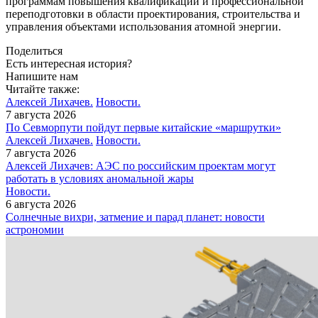
программам повышения квалификации и профессиональной
переподготовки в области проектирования, строительства и
управления объектами использования атомной энергии.
Поделиться
Есть интересная история?
Напишите нам
Читайте также:
Алексей Лихачев.
Новости.
7 августа 2026
По Севморпути пойдут первые китайские «маршрутки»
Алексей Лихачев.
Новости.
7 августа 2026
Алексей Лихачев: АЭС по российским проектам могут
работать в условиях аномальной жары
Новости.
6 августа 2026
Солнечные вихри, затмение и парад планет: новости
астрономии