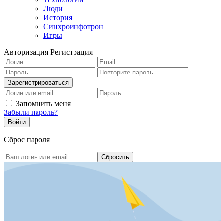
Люди
История
Синхроинфотрон
Игры
Авторизация
Регистрация
Запомнить меня
Забыли пароль?
Сброс пароля