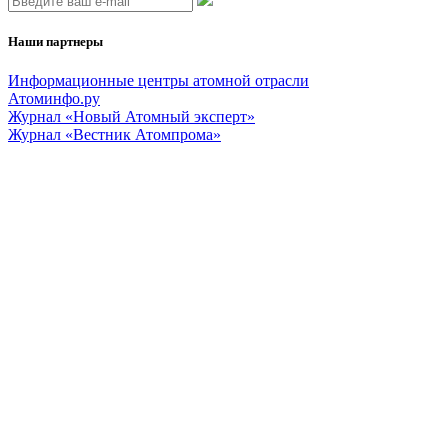
Наши партнеры
Информационные центры атомной отрасли
Атоминфо.ру
Журнал «Новый Атомный эксперт»
Журнал «Вестник Атомпрома»