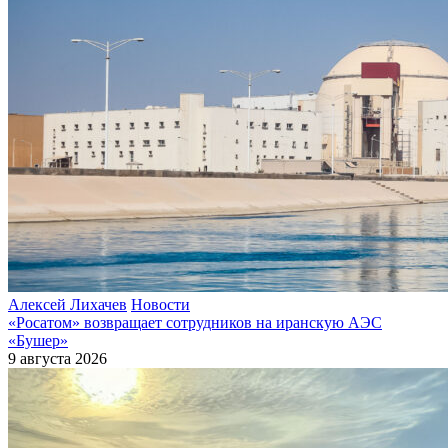
Алексей Лихачев
Новости
«Росатом» возвращает сотрудников на иранскую АЭС
«Бушер»
9 августа 2026