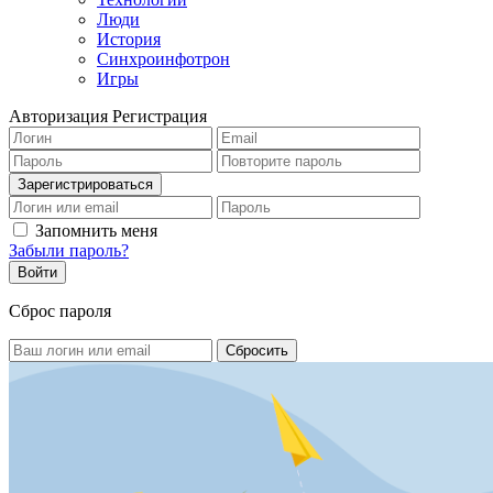
Люди
История
Синхроинфотрон
Игры
Авторизация
Регистрация
Запомнить меня
Забыли пароль?
Сброс пароля