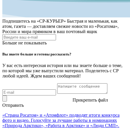
Подпишитесь на
«СР-КУРЬЕР»
Быстрая и маленькая, как
атом, газета — доставляем свежие новости из «Росатома»,
России и мира прямиком в ваш почтовый ящик
Больше не показывать
Вы знаете больше и готовы рассказать?
У вас есть интересная история или вы знаете больше о теме,
по которой мы уже выпустили материал. Поделитесь с СР
любой идеей. Ждем ваших сообщений!
Прикрепить файл
Отправить
«Страна Росатом» и «Атомфлот» подводят итоги конкурса
фото и видео. Голосуйте за лучшие работы в номинациях
«Природа Арктики», «Работа в Арктике» и «Люди СМП».