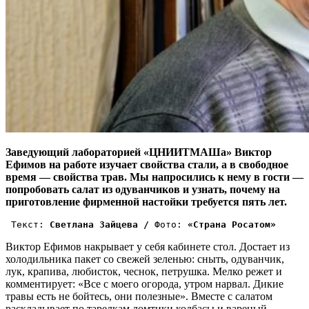
Заведующий лабораторией «ЦНИИТМАШа» Виктор
Ефимов на работе изучает свойства стали, а в свободное
время — свойства трав. Мы напросились к нему в гости —
попробовать салат из одуванчиков и узнать, почему на
приготовление фирменной настойки требуется пять лет.
 Текст:
 Светлана Зайцева / 
Фото:
 «Страна Росатом»
Виктор Ефимов накрывает у себя кабинете стол. Достает из
холодильника пакет со свежей зеленью: сныть, одуванчик,
лук, крапива, любисток, чеснок, петрушка. Мелко режет и
комментирует: «Все с моего огорода, утром нарвал. Дикие
травы есть не бойтесь, они полезные». Вместе с салатом
раскладывает по тарелкам ломтики колбасы и вареный