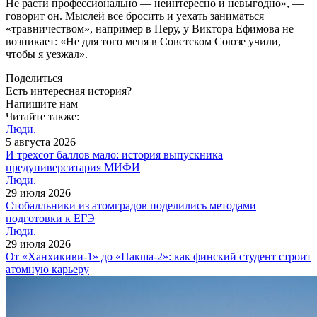
Не расти профессионально — неинтересно и невыгодно», —
говорит он. Мыслей все бросить и уехать заниматься
«травничеством», например в Перу, у Виктора Ефимова не
возникает: «Не для того меня в Советском Союзе учили,
чтобы я уезжал».
Поделиться
Есть интересная история?
Напишите нам
Читайте также:
Люди.
5 августа 2026
И трехсот баллов мало: история выпускника
предуниверситария МИФИ
Люди.
29 июля 2026
Cтобалльники из атомградов поделились методами
подготовки к ЕГЭ
Люди.
29 июля 2026
От «Ханхикиви-1» до «Пакша-2»: как финский студент строит
атомную карьеру