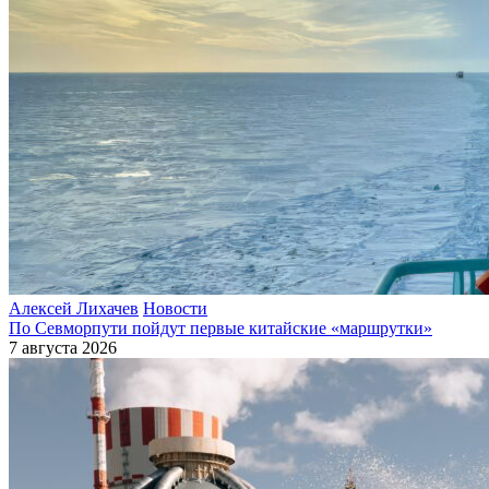
Алексей Лихачев
Новости
По Севморпути пойдут первые китайские «маршрутки»
7 августа 2026