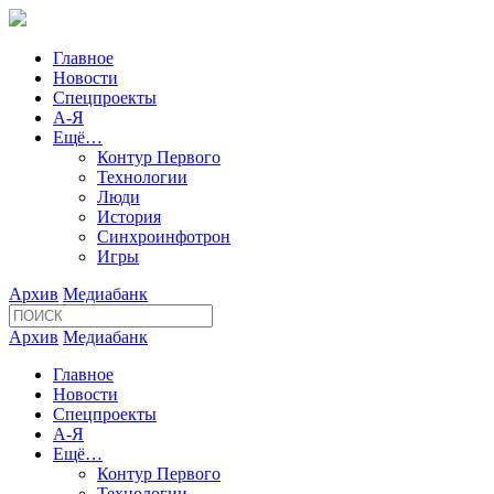
Главное
Новости
Спецпроекты
А-Я
Ещё…
Контур Первого
Технологии
Люди
История
Синхроинфотрон
Игры
Архив
Медиабанк
Архив
Медиабанк
Главное
Новости
Спецпроекты
А-Я
Ещё…
Контур Первого
Технологии