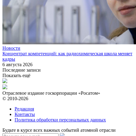
Новости
Концентрат компетенций: как радиохимическая школа меняет
кадры
6 августа 2026
Последние записи
Показать ещё
Отраслевое издание госкорпорации «Росатом»
© 2010-2026
Редакция
Контакты
Политика обработки персональных данных
Будьте в курсе всех важных событий атомной отрасли