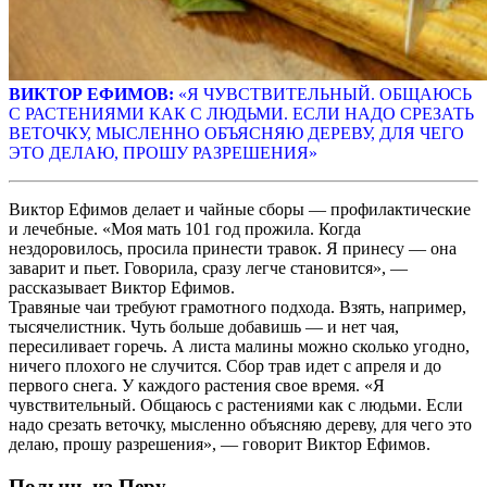
ВИКТОР ЕФИМОВ:
«Я ЧУВСТВИТЕЛЬНЫЙ. ОБЩАЮСЬ
С РАСТЕНИЯМИ КАК С ЛЮДЬМИ. ЕСЛИ НАДО СРЕЗАТЬ
ВЕТОЧКУ, МЫСЛЕННО ОБЪЯСНЯЮ ДЕРЕВУ, ДЛЯ ЧЕГО
ЭТО ДЕЛАЮ, ПРОШУ РАЗРЕШЕНИЯ»
Виктор Ефимов делает и чайные сборы — профилактические
и лечебные. «Моя мать 101 год прожила. Когда
нездоровилось, просила принести травок. Я принесу — она
заварит и пьет. Говорила, сразу легче становится», —
рассказывает Виктор Ефимов.
Травяные чаи требуют грамотного подхода. Взять, например,
тысячелистник. Чуть больше добавишь — и нет чая,
пересиливает горечь. А листа малины можно сколько угодно,
ничего плохого не случится. Сбор трав идет с апреля и до
первого снега. У каждого растения свое время. «Я
чувствительный. Общаюсь с растениями как с людьми. Если
надо срезать веточку, мысленно объясняю дереву, для чего это
делаю, прошу разрешения», — говорит Виктор Ефимов.
Полынь из Перу