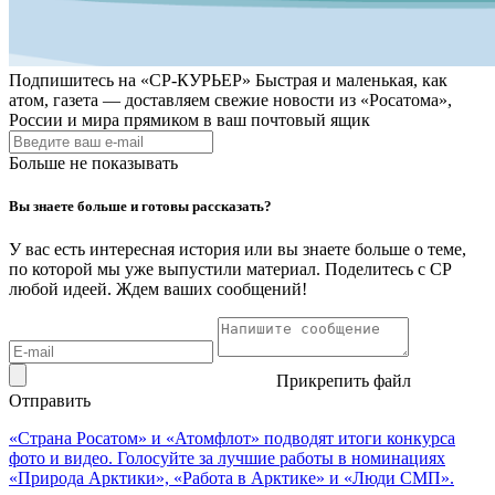
Подпишитесь на
«СР-КУРЬЕР»
Быстрая и маленькая, как
атом, газета — доставляем свежие новости из «Росатома»,
России и мира прямиком в ваш почтовый ящик
Больше не показывать
Вы знаете больше и готовы рассказать?
У вас есть интересная история или вы знаете больше о теме,
по которой мы уже выпустили материал. Поделитесь с СР
любой идеей. Ждем ваших сообщений!
Прикрепить файл
Отправить
«Страна Росатом» и «Атомфлот» подводят итоги конкурса
фото и видео. Голосуйте за лучшие работы в номинациях
«Природа Арктики», «Работа в Арктике» и «Люди СМП».