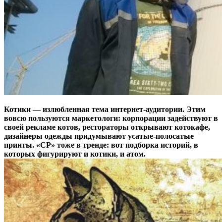
Котики — излюбленная тема интернет-аудитории. Этим
вовсю пользуются маркетологи: корпорации задействуют в
своей рекламе котов, рестораторы открывают котокафе,
дизайнеры одежды придумывают усатые-полосатые
принты. «СР» тоже в тренде: вот подборка историй, в
которых фигурируют и котики, и атом.