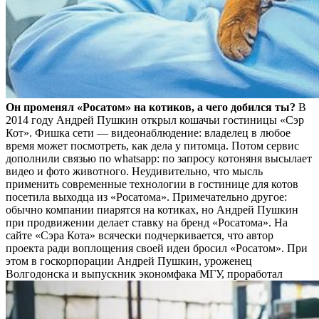
Он променял «Росатом» на котиков, а чего добился ты?
В
2014 году Андрей Пушкин открыл кошачьи гостиницы «Сэр
Кот». Фишка сети — видеонаблюдение: владелец в любое
время может посмотреть, как дела у питомца. Потом сервис
дополнили связью по whatsapp: по запросу котоняня высылает
видео и фото животного. Неудивительно, что мысль
применить современные технологии в гостинице для котов
посетила выходца из «Росатома». Примечательно другое:
обычно компании пиарятся на котиках, но Андрей Пушкин
при продвижении делает ставку на бренд «Росатома». На
сайте «Сэра Кота» всячески подчеркивается, что автор
проекта ради воплощения своей идеи бросил «Росатом». При
этом в госкорпорации Андрей Пушкин, уроженец
Волгодонска и выпускник экономфака МГУ, проработал