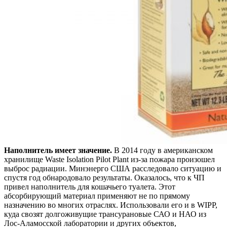
Наполнитель имеет значение.
В 2014 году в американском
хранилище Waste Isolation Pilot Plant из-за пожара произошел
выброс радиации. Минэнерго США расследовало ситуацию и
спустя год обнародовало результаты. Оказалось, что к ЧП
привел наполнитель для кошачьего туалета. Этот
абсорбирующий материал применяют не по прямому
назначению во многих отраслях. Использовали его и в WIPP,
куда свозят долгоживущие трансурановые САО и НАО из
Лос-Аламосской лаборатории и других объектов,