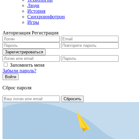
Люди
История
Синхроинфотрон
Игры
Авторизация
Регистрация
Запомнить меня
Забыли пароль?
Сброс пароля