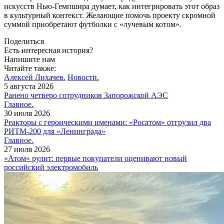
искусств Нью-Гемпшира думает, как интегрировать этот образ
в культурный контекст. Желающие помочь проекту скромной
суммой приобретают футболки с «лучевым котом».
Поделиться
Есть интересная история?
Напишите нам
Читайте также:
Алексей Лихачев.
Новости.
5 августа 2026
Ранено четверо сотрудников Запорожской АЭС
Главное.
30 июля 2026
Реакторы с героическими именами: «Росатом» отгрузил два
РИТМ-200 для «Ленинграда»
Главное.
27 июля 2026
«Атом» рулит: первые покупатели оценивают новый
российский электромобиль