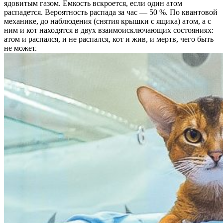
ядовитым газом. Емкость вскроется, если один атом
распадется. Вероятность распада за час — 50 %. По квантовой
механике, до наблюдения (снятия крышки с ящика) атом, а с
ним и кот находятся в двух взаимоисключающих состояниях:
атом и распался, и не распался, кот и жив, и мертв, чего быть
не может.