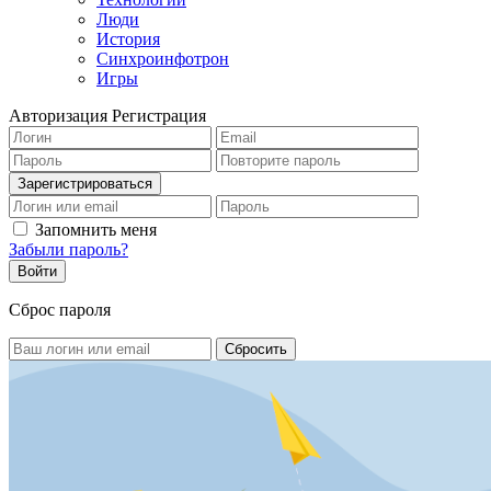
Люди
История
Синхроинфотрон
Игры
Авторизация
Регистрация
Запомнить меня
Забыли пароль?
Сброс пароля