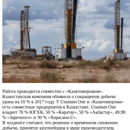
Работа проводится совместно с «Казатомпромом».
Казахстанская компания объявила о сокращении добычи
урана на 10 % в 2017 году. У Uranium One и «Казатомпрома»
есть совместные предприятия в Казахстане. Uranium One
владеет 70 % ЮГХК, 50 % «Каратау», 50 % «Акбастау», 49,98
% «Заречного» и 30 % «Хорасана-U».
В холдинге считают, что решение о временном снижении
добычи, принятое крупнейшим в мире производителем,