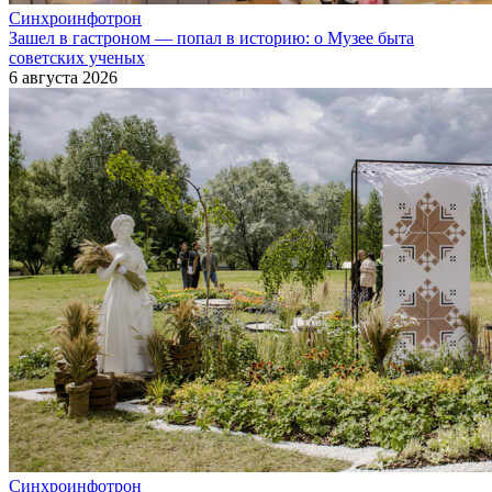
Синхроинфотрон
Зашел в гастроном — попал в историю: о Музее быта
советских ученых
6 августа 2026
Синхроинфотрон