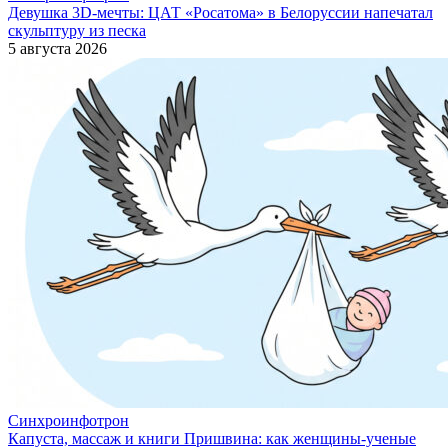
Девушка 3D-мечты: ЦАТ «Росатома» в Белоруссии напечатал
скульптуру из песка
5 августа 2026
Синхроинфотрон
Капуста, массаж и книги Пришвина: как женщины-ученые