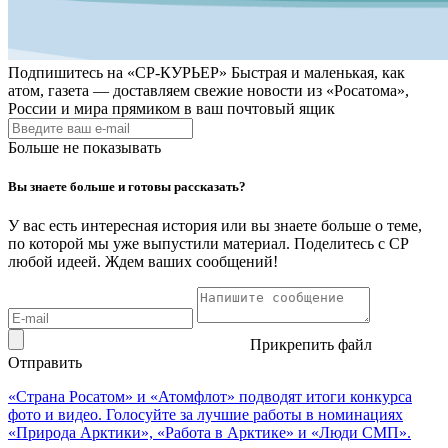
Подпишитесь на
«СР-КУРЬЕР»
Быстрая и маленькая, как
атом, газета — доставляем свежие новости из «Росатома»,
России и мира прямиком в ваш почтовый ящик
Больше не показывать
Вы знаете больше и готовы рассказать?
У вас есть интересная история или вы знаете больше о теме,
по которой мы уже выпустили материал. Поделитесь с СР
любой идеей. Ждем ваших сообщений!
Прикрепить файл
Отправить
«Страна Росатом» и «Атомфлот» подводят итоги конкурса
фото и видео. Голосуйте за лучшие работы в номинациях
«Природа Арктики», «Работа в Арктике» и «Люди СМП».