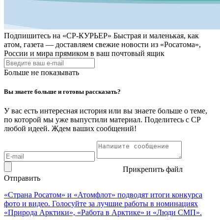
Подпишитесь на
«СР-КУРЬЕР»
Быстрая и маленькая, как
атом, газета — доставляем свежие новости из «Росатома»,
России и мира прямиком в ваш почтовый ящик
Больше не показывать
Вы знаете больше и готовы рассказать?
У вас есть интересная история или вы знаете больше о теме,
по которой мы уже выпустили материал. Поделитесь с СР
любой идеей. Ждем ваших сообщений!
Прикрепить файл
Отправить
«Страна Росатом» и «Атомфлот» подводят итоги конкурса
фото и видео. Голосуйте за лучшие работы в номинациях
«Природа Арктики», «Работа в Арктике» и «Люди СМП».