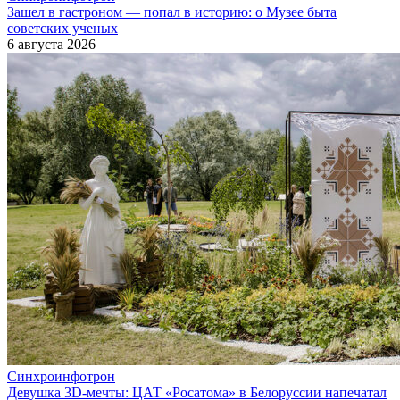
Зашел в гастроном — попал в историю: о Музее быта
советских ученых
6 августа 2026
Синхроинфотрон
Девушка 3D-мечты: ЦАТ «Росатома» в Белоруссии напечатал