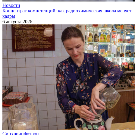
Новости
Концентрат компетенций: как радиохимическая школа меняет
кадры
6 августа 2026
Синхроинфотрон