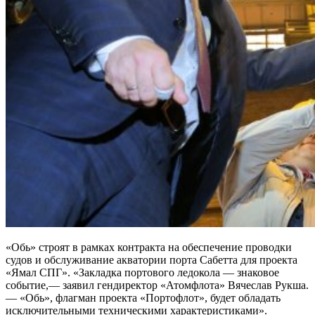
«Обь» строят в рамках контракта на обеспечение проводки
судов и обслуживание акватории порта Сабетта для проекта
«Ямал СПГ». «Закладка портового ледокола — знаковое
событие,— заявил гендиректор «Атомфлота» Вячеслав Рукша.
— «Обь», флагман проекта «Портофлот», будет обладать
исключительными техническими характеристиками».