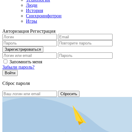
Люди
История
Синхроинфотрон
Игры
Авторизация
Регистрация
Запомнить меня
Забыли пароль?
Сброс пароля