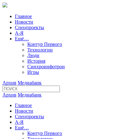
Главное
Новости
Спецпроекты
А-Я
Ещё…
Контур Первого
Технологии
Люди
История
Синхроинфотрон
Игры
Архив
Медиабанк
Архив
Медиабанк
Главное
Новости
Спецпроекты
А-Я
Ещё…
Контур Первого
Технологии