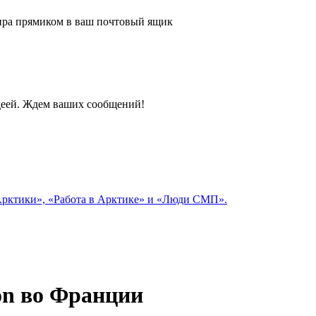
 мира прямиком в ваш почтовый ящик
идеей. Ждем ваших сообщений!
 Арктики», «Работа в Арктике» и «Люди СМП».
ion во Франции