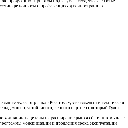
вою продукцию. При этом подразумевается, что за счастье
 семинаре вопросы о преференциях для иностранных
Не ждите чудес от рынка «Росатома», это тяжелый и технически
 надежного, устойчивого, верного партнера, который будет
ые компании нацелены на расширение рынка сбыта в том числе
я программы модернизации и продления срока эксплуатации