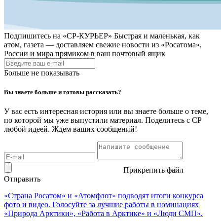
Подпишитесь на
«СР-КУРЬЕР»
Быстрая и маленькая, как
атом, газета — доставляем свежие новости из «Росатома»,
России и мира прямиком в ваш почтовый ящик
Больше не показывать
Вы знаете больше и готовы рассказать?
У вас есть интересная история или вы знаете больше о теме,
по которой мы уже выпустили материал. Поделитесь с СР
любой идеей. Ждем ваших сообщений!
Прикрепить файл
Отправить
«Страна Росатом» и «Атомфлот» подводят итоги конкурса
фото и видео. Голосуйте за лучшие работы в номинациях
«Природа Арктики», «Работа в Арктике» и «Люди СМП».