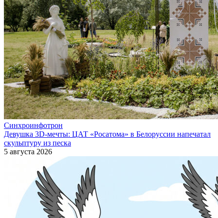
Синхроинфотрон
Девушка 3D-мечты: ЦАТ «Росатома» в Белоруссии напечатал
скульптуру из песка
5 августа 2026