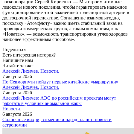
госкорпорации Сергей Кириенко. — Мы строим атомные
ледоколы нового поколения, чтобы гарантировать надежное
функционирование этой важнейшей транспортной артерии в
долгосрочной перспективе. Соглашение взаимовыгодно,
поскольку «Атомфлоту» важно иметь стабильный заказ на
проводки коммерческих грузов, а таким компаниям, как
«Новатэк», — возможность транспортировки углеводородов
наиболее эффективным способом».
Поделиться
Есть интересная история?
Напишите нам
Читайте также:
Алексей Лихачев.
Новости.
7 августа 2026
По Севморпути пойдут первые китайские «маршрутки»
Алексей Лихачев.
Новости.
7 августа 2026
Алексей Лихачев: АЭС по российским проектам могут
работать в условиях аномальной жары
Новости.
6 августа 2026
Солнечные вихри, затмение и парад планет: новости
астрономии