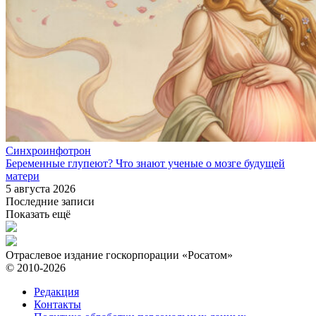
Синхроинфотрон
Беременные глупеют? Что знают ученые о мозге будущей
матери
5 августа 2026
Последние записи
Показать ещё
Отраслевое издание госкорпорации «Росатом»
© 2010-2026
Редакция
Контакты