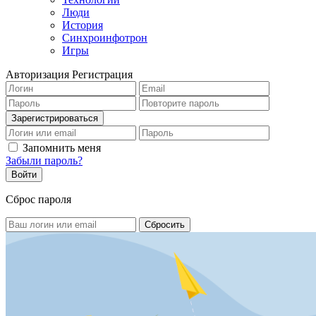
Люди
История
Синхроинфотрон
Игры
Авторизация
Регистрация
Запомнить меня
Забыли пароль?
Сброс пароля