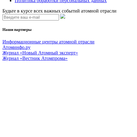
Политика обработки персональных данных
Будьте в курсе всех важных событий атомной отрасли
Наши партнеры
Информационные центры атомной отрасли
Атоминфо.ру
Журнал «Новый Атомный эксперт»
Журнал «Вестник Атомпрома»