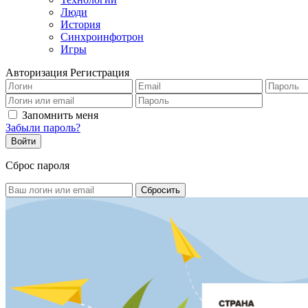
Люди
История
Синхроинфотрон
Игры
Авторизация
Регистрация
Запомнить меня
Забыли пароль?
Сброс пароля