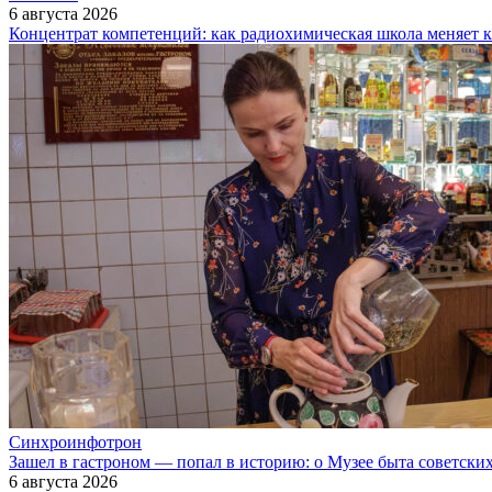
6 августа 2026
Концентрат компетенций: как радиохимическая школа меняет 
Синхроинфотрон
Зашел в гастроном — попал в историю: о Музее быта советски
6 августа 2026