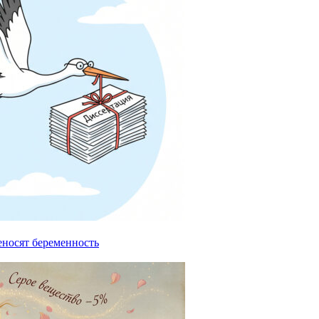
еносят беременность