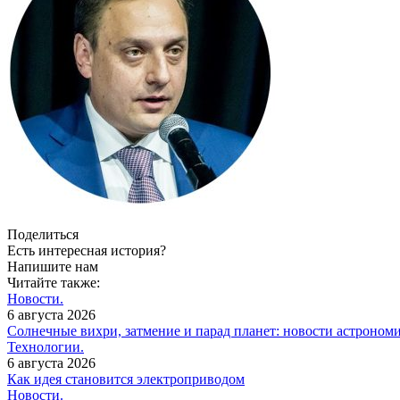
Поделиться
Есть интересная история?
Напишите нам
Читайте также:
Новости.
6 августа 2026
Солнечные вихри, затмение и парад планет: новости астроном
Технологии.
6 августа 2026
Как идея становится электроприводом
Новости.