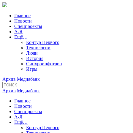
Главное
Новости
Спецпроекты
А-Я
Ещё…
Контур Первого
Технологии
Люди
История
Синхроинфотрон
Игры
Архив
Медиабанк
Архив
Медиабанк
Главное
Новости
Спецпроекты
А-Я
Ещё…
Контур Первого
Технологии