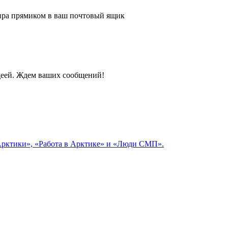
 мира прямиком в ваш почтовый ящик
идеей. Ждем ваших сообщений!
 Арктики», «Работа в Арктике» и «Люди СМП».